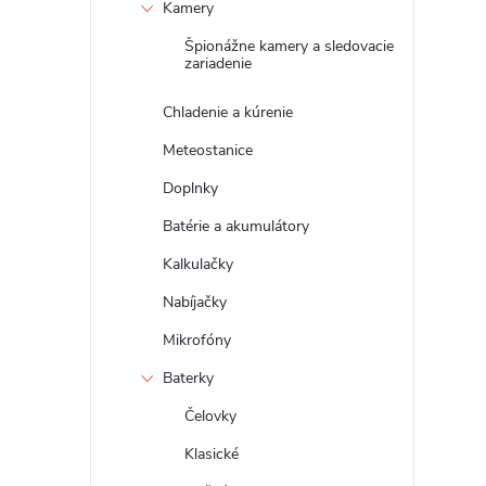
Kamery
Špionážne kamery a sledovacie
zariadenie
Chladenie a kúrenie
Meteostanice
Doplnky
Batérie a akumulátory
Kalkulačky
Nabíjačky
Mikrofóny
Baterky
Čelovky
Klasické