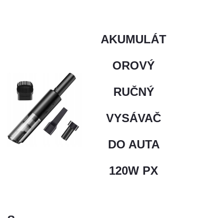
AKUMULÁT
OROVÝ
RUČNÝ
VYSÁVAČ
DO AUTA
120W PX