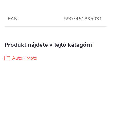
EAN
:
5907451335031
Produkt nájdete v tejto kategórii
Auto - Moto