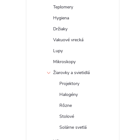
Teplomery
Hygiena
Držiaky
Vakuové vrecká
Lupy
Mikroskopy
Žiarovky a svietidlá
Projektory
Halogény
Rôzne
Stolové
Solárne svetlá