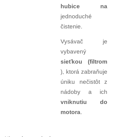
hubice na
jednoduché
čistenie.
Vysávač je
vybavený
sieťkou (filtrom
), ktorá zabraňuje
úniku nečistôt z
nádoby a ich
vniknutiu do
motora
.