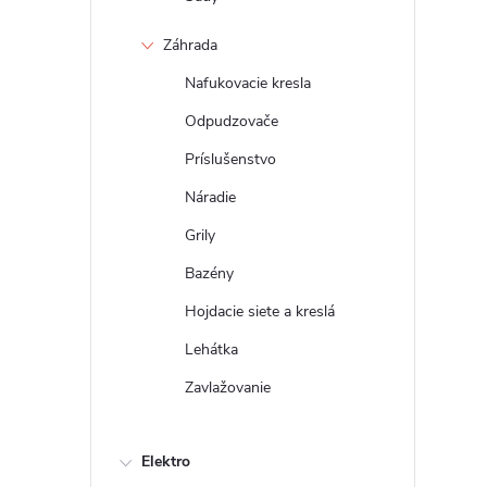
Záhrada
Nafukovacie kresla
Odpudzovače
Príslušenstvo
Náradie
Grily
Bazény
Hojdacie siete a kreslá
Lehátka
Zavlažovanie
Elektro