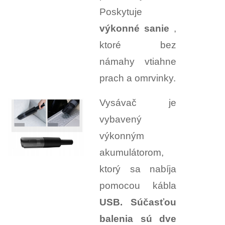
Poskytuje
výkonné sanie
,
ktoré bez
námahy vtiahne
prach a omrvinky.
Vysávač je
vybavený
výkonným
akumulátorom,
ktorý sa nabíja
pomocou kábla
USB. Súčasťou
balenia sú
dve