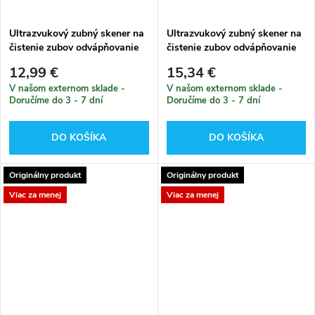
Ultrazvukový zubný skener na
Ultrazvukový zubný skener na
čistenie zubov odvápňovanie
čistenie zubov odvápňovanie
12,99 €
15,34 €
V našom externom sklade -
V našom externom sklade -
Doručíme do 3 - 7 dní
Doručíme do 3 - 7 dní
DO KOŠÍKA
DO KOŠÍKA
Originálny produkt
Originálny produkt
Viac za menej
Viac za menej