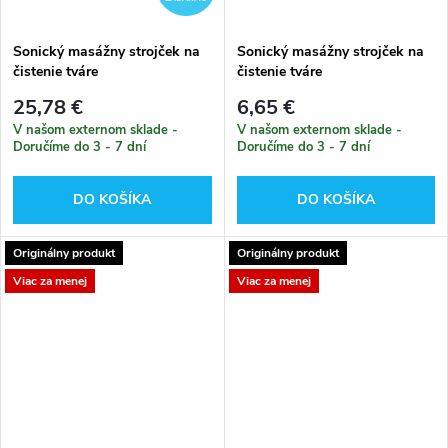
Sonický masážny strojček na
Sonický masážny strojček na
čistenie tváre
čistenie tváre
25,78 €
6,65 €
V našom externom sklade -
V našom externom sklade -
Doručíme do 3 - 7 dní
Doručíme do 3 - 7 dní
DO KOŠÍKA
DO KOŠÍKA
Originálny produkt
Originálny produkt
Viac za menej
Viac za menej