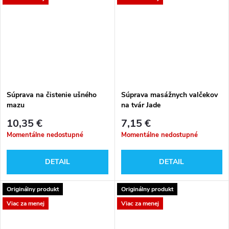
Súprava na čistenie ušného
Súprava masážnych valčekov
mazu
na tvár Jade
10,35 €
7,15 €
Momentálne nedostupné
Momentálne nedostupné
DETAIL
DETAIL
Originálny produkt
Originálny produkt
Viac za menej
Viac za menej