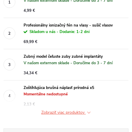
V našom externom sklade - Doručíme do 3 - 7 dní
4,99 €
Profesionálny ionizačný fén na vlasy - sušič vlasov
Skladom u nás - Dodanie: 1-2 dni
69,99 €
Zubný model čeľuste zuby zubné implantáty
V našom externom sklade - Doručíme do 3 - 7 dní
34,34 €
Zoštíhľujúca brušná náplasť prírodná x5
Momentálne nedostupné
2,13 €
Zobraziť viac produktov