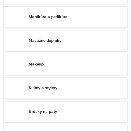
Manikúra a pedikúra
Masážne doplnky
Makeup
Kulmy a stylery
Brúsky na päty