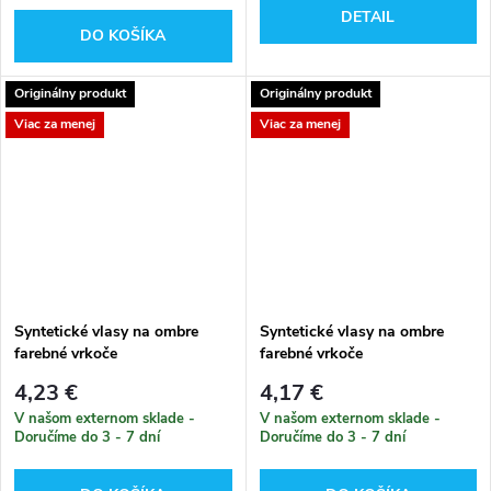
DETAIL
DO KOŠÍKA
Originálny produkt
Originálny produkt
Viac za menej
Viac za menej
Syntetické vlasy na ombre
Syntetické vlasy na ombre
farebné vrkoče
farebné vrkoče
4,23 €
4,17 €
V našom externom sklade -
V našom externom sklade -
Doručíme do 3 - 7 dní
Doručíme do 3 - 7 dní