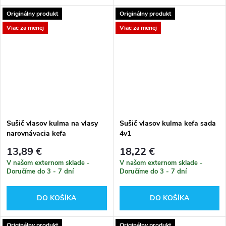
Originálny produkt
Originálny produkt
Viac za menej
Viac za menej
Sušič vlasov kulma na vlasy
Sušič vlasov kulma kefa sada
narovnávacia kefa
4v1
13,89 €
18,22 €
V našom externom sklade -
V našom externom sklade -
Doručíme do 3 - 7 dní
Doručíme do 3 - 7 dní
DO KOŠÍKA
DO KOŠÍKA
Originálny produkt
Originálny produkt