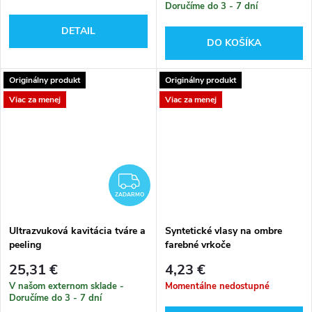
Doručíme do 3 - 7 dní
DETAIL
DO KOŠÍKA
Originálny produkt
Originálny produkt
Viac za menej
Viac za menej
ZADARMO
ZADARMO
Ultrazvuková kavitácia tváre a
Syntetické vlasy na ombre
peeling
farebné vrkoče
25,31 €
4,23 €
V našom externom sklade -
Momentálne nedostupné
Doručíme do 3 - 7 dní