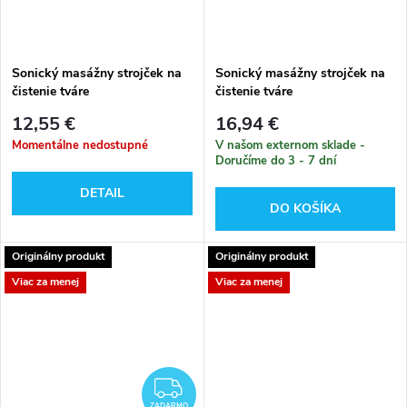
Sonický masážny strojček na
Sonický masážny strojček na
čistenie tváre
čistenie tváre
12,55 €
16,94 €
Momentálne nedostupné
V našom externom sklade -
Doručíme do 3 - 7 dní
DETAIL
DO KOŠÍKA
Originálny produkt
Originálny produkt
Viac za menej
Viac za menej
ZADARMO
ZADARMO