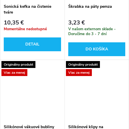
Sonická kefka na čistenie
Škrabka na päty pemza
tváre
10,35 €
3,23 €
Momentálne nedostupné
V našom externom sklade -
Doručíme do 3 - 7 dní
DETAIL
DO KOŠÍKA
Originálny produkt
Originálny produkt
Viac za menej
Viac za menej
Silikónové vákuové bubliny
Silikónové klipy na