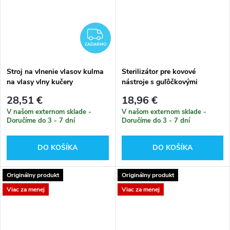
ZADARMO
ZADARMO
Stroj na vlnenie vlasov kulma
Sterilizátor pre kovové
na vlasy vlny kučery
nástroje s guľôčkovými
guľôčkami
28,51 €
18,96 €
V našom externom sklade -
V našom externom sklade -
Doručíme do 3 - 7 dní
Doručíme do 3 - 7 dní
DO KOŠÍKA
DO KOŠÍKA
Originálny produkt
Originálny produkt
Viac za menej
Viac za menej