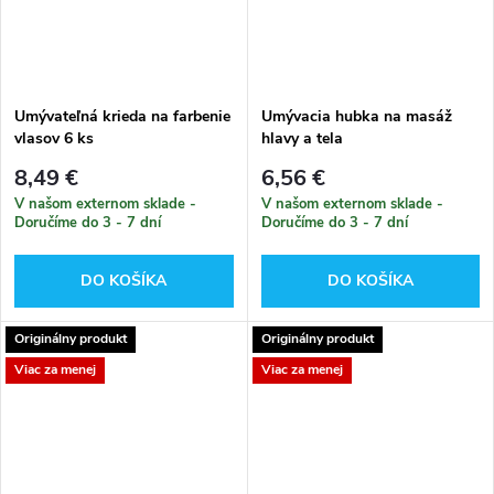
Umývateľná krieda na farbenie
Umývacia hubka na masáž
vlasov 6 ks
hlavy a tela
8,49 €
6,56 €
V našom externom sklade -
V našom externom sklade -
Doručíme do 3 - 7 dní
Doručíme do 3 - 7 dní
DO KOŠÍKA
DO KOŠÍKA
Originálny produkt
Originálny produkt
Viac za menej
Viac za menej