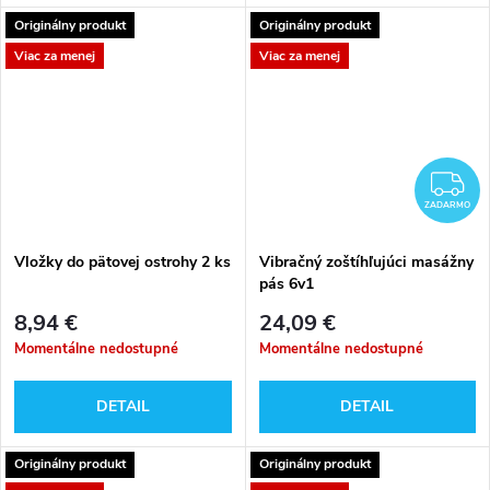
Originálny produkt
Originálny produkt
Viac za menej
Viac za menej
Z
ZADARMO
Vložky do pätovej ostrohy 2 ks
Vibračný zoštíhľujúci masážny
pás 6v1
8,94 €
24,09 €
Momentálne nedostupné
Momentálne nedostupné
DETAIL
DETAIL
Originálny produkt
Originálny produkt