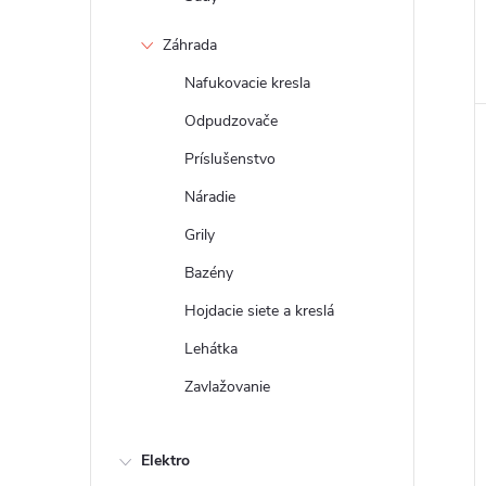
Záhrada
Nafukovacie kresla
Odpudzovače
Príslušenstvo
Náradie
Grily
Bazény
Hojdacie siete a kreslá
Lehátka
Zavlažovanie
Elektro