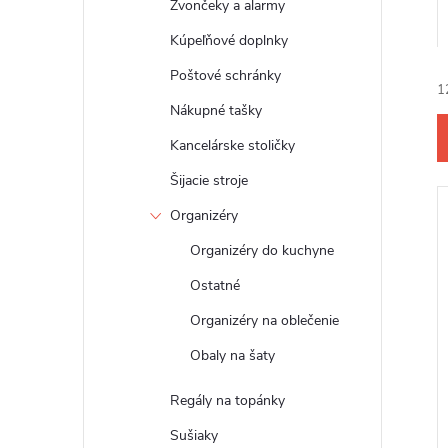
Zvončeky a alarmy
Kúpeľňové doplnky
Poštové schránky
1
Nákupné tašky
Kancelárske stoličky
Šijacie stroje
Organizéry
i
Organizéry do kuchyne
Ostatné
Organizéry na oblečenie
i
Obaly na šaty
Regály na topánky
Sušiaky