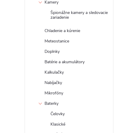
Kamery
Špionážne kamery a sledovacie
zariadenie
r
Chladenie a kúrenie
Meteostanice
Doplnky
Batérie a akumulátory
Kalkulačky
Nabíjačky
Mikrofóny
Baterky
i
Čelovky
Klasické