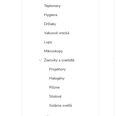
Teplomery
Hygiena
Držiaky
Vakuové vrecká
Lupy
Mikroskopy
Žiarovky a svietidlá
Projektory
Halogény
Rôzne
Stolové
Solárne svetlá