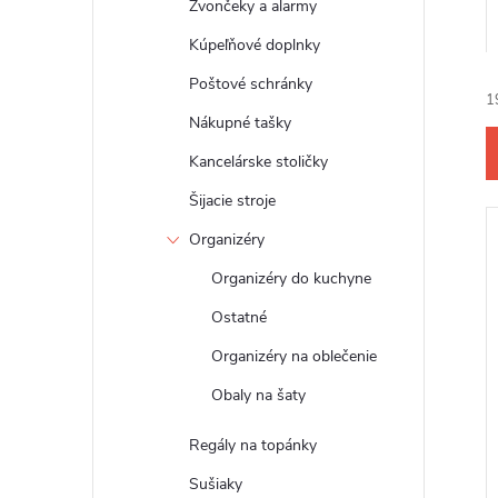
Zvončeky a alarmy
Kúpeľňové doplnky
Poštové schránky
1
Nákupné tašky
Kancelárske stoličky
Šijacie stroje
Organizéry
i
Organizéry do kuchyne
Ostatné
Organizéry na oblečenie
i
Obaly na šaty
Regály na topánky
Sušiaky