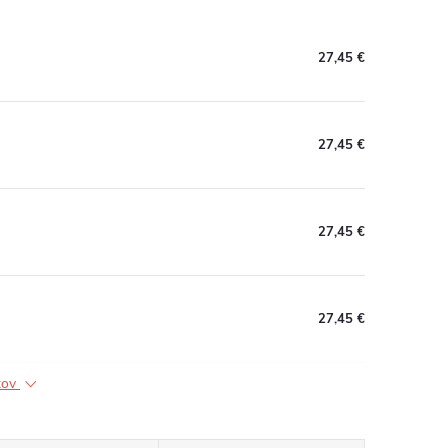
27,45 €
27,45 €
27,45 €
27,45 €
ktov