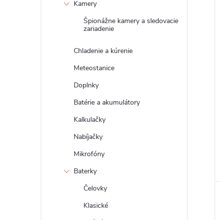
Kamery
Špionážne kamery a sledovacie
zariadenie
Chladenie a kúrenie
Meteostanice
Doplnky
Batérie a akumulátory
Kalkulačky
Nabíjačky
Mikrofóny
Baterky
Čelovky
Klasické