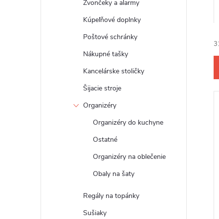
Zvončeky a alarmy
Kúpeľňové doplnky
Poštové schránky
3
Nákupné tašky
Kancelárske stoličky
Šijacie stroje
Organizéry
i
Organizéry do kuchyne
Ostatné
Organizéry na oblečenie
i
Obaly na šaty
Regály na topánky
Sušiaky