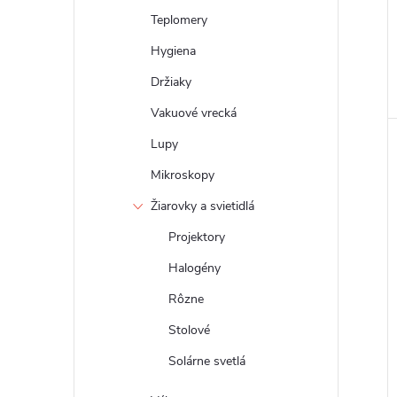
Teplomery
Hygiena
Držiaky
Vakuové vrecká
Lupy
Mikroskopy
Žiarovky a svietidlá
Projektory
Halogény
Rôzne
Stolové
Solárne svetlá