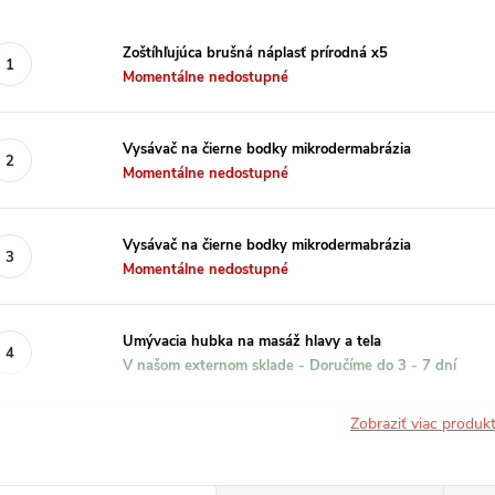
Zoštíhľujúca brušná náplasť prírodná x5
Momentálne nedostupné
Vysávač na čierne bodky mikrodermabrázia
Momentálne nedostupné
Vysávač na čierne bodky mikrodermabrázia
Momentálne nedostupné
Umývacia hubka na masáž hlavy a tela
V našom externom sklade - Doručíme do 3 - 7 dní
Zobraziť viac produ