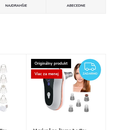
NAJDRAHŠIE
ABECEDNE
Originálny produkt
ZADAR
Viac za menej
ZADARMO