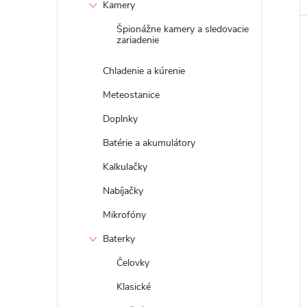
Kamery
Špionážne kamery a sledovacie
zariadenie
Chladenie a kúrenie
Meteostanice
Doplnky
Batérie a akumulátory
Kalkulačky
Nabíjačky
Mikrofóny
Baterky
Čelovky
Klasické