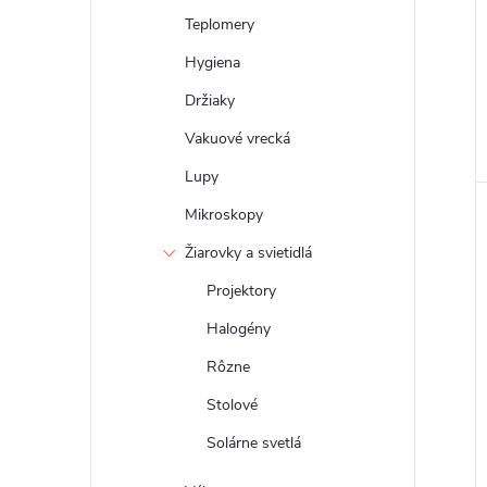
Teplomery
Hygiena
Držiaky
Vakuové vrecká
Lupy
Mikroskopy
Žiarovky a svietidlá
Projektory
Halogény
Rôzne
Stolové
Solárne svetlá