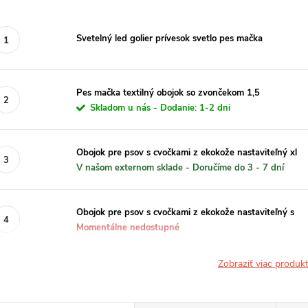
Svetelný led golier prívesok svetlo pes mačka
Pes mačka textilný obojok so zvončekom 1,5
Skladom u nás - Dodanie: 1-2 dni
Obojok pre psov s cvočkami z ekokože nastaviteľný xl
V našom externom sklade - Doručíme do 3 - 7 dní
Obojok pre psov s cvočkami z ekokože nastaviteľný s
Momentálne nedostupné
Zobraziť viac produ