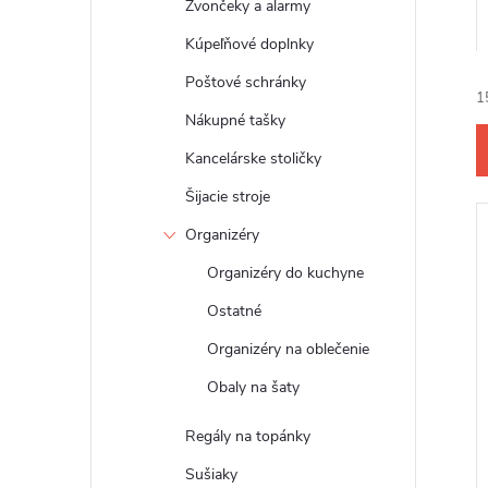
Zvončeky a alarmy
Kúpeľňové doplnky
Poštové schránky
1
Nákupné tašky
Kancelárske stoličky
Šijacie stroje
Organizéry
i
Organizéry do kuchyne
Ostatné
Organizéry na oblečenie
i
Obaly na šaty
Regály na topánky
Sušiaky