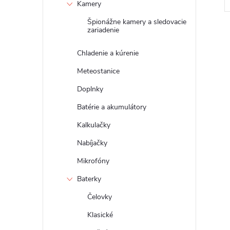
Kamery
Špionážne kamery a sledovacie
zariadenie
Chladenie a kúrenie
Meteostanice
l
Doplnky
Batérie a akumulátory
Kalkulačky
Nabíjačky
Mikrofóny
Baterky
i
Čelovky
Klasické