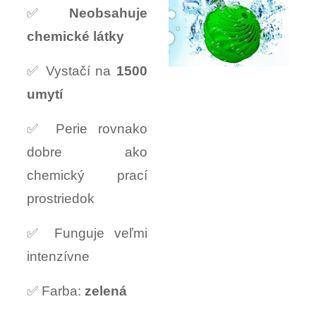
✅
Neobsahuje
chemické látky
✅ Vystačí na
1500
umytí
✅ Perie rovnako
dobre ako
chemický prací
prostriedok
✅ Funguje veľmi
intenzívne
✅ Farba:
zelená