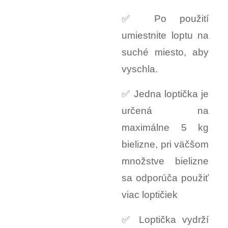
✅ Po použití
umiestnite loptu na
suché miesto, aby
vyschla.
✅ Jedna loptička je
určená na
maximálne 5 kg
bielizne, pri väčšom
množstve bielizne
sa odporúča použiť
viac loptičiek
✅ Loptička vydrží