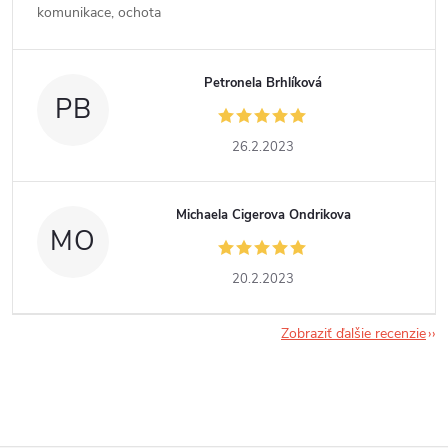
komunikace, ochota
Petronela Brhlíková
PB
26.2.2023
Michaela Cigerova Ondrikova
MO
20.2.2023
Zobraziť ďalšie recenzie