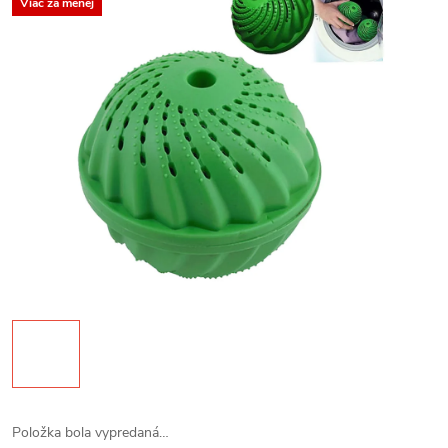
Viac za menej
Položka bola vypredaná…