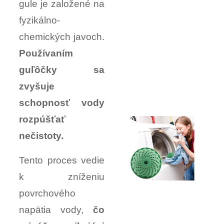
gule je založené na
fyzikálno-
chemických javoch.
Používaním
guľôčky sa
zvyšuje
schopnosť vody
rozpúšťať
nečistoty.
Tento proces vedie
k zníženiu
povrchového
napätia vody,
čo