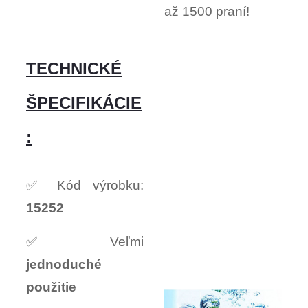
až 1500 praní!
TECHNICKÉ
ŠPECIFIKÁCIE
:
✅ Kód výrobku:
15252
✅ Veľmi
jednoduché
použitie