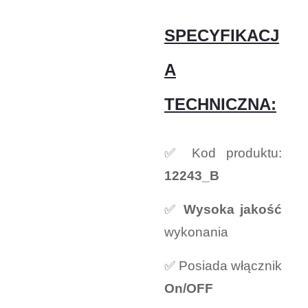
SPECYFIKACJ
A
TECHNICZNA:
✅ Kod produktu:
12243_B
✅
Wysoka jakość
wykonania
✅ Posiada włącznik
On/OFF