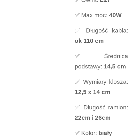
✅ Max moc:
40W
✅ Długość kabla:
ok 110 cm
✅ Średnica
podstawy:
14,5 cm
✅ Wymiary klosza:
12,5 x 14 cm
✅ Długość ramion:
22cm i 26cm
✅ Kolor:
biały