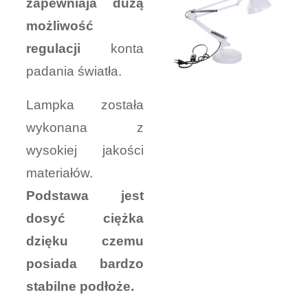
zapewniaja dużą
możliwość
regulacji
konta
padania światła.
Lampka została
wykonana z
wysokiej jakości
materiałów.
Podstawa jest
dosyć ciężka
dzięku czemu
posiada bardzo
stabilne podłoże.