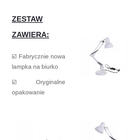
ZESTAW
ZAWIERA:
☑️ Fabrycznie nowa
lampka na biurko
☑️ Oryginalne
opakowanie