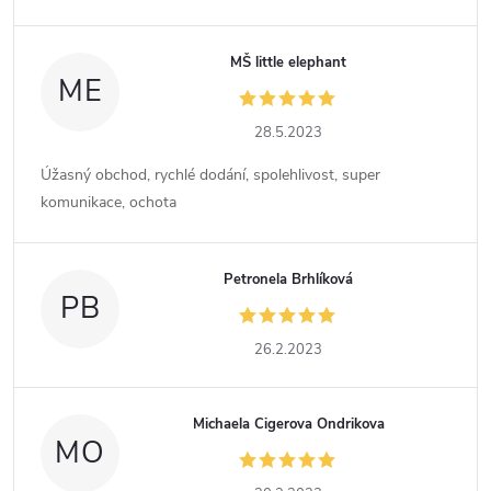
MŠ little elephant
ME
28.5.2023
Úžasný obchod, rychlé dodání, spolehlivost, super
komunikace, ochota
Petronela Brhlíková
PB
26.2.2023
Michaela Cigerova Ondrikova
MO