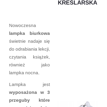
KREŚLARSKA
Nowoczesna
lampka biurkowa
świetnie nadaje się
do odrabiania lekcji,
czytania książek,
również jako
lampka nocna.
Lampka jest
wyposażona w 3
przeguby które