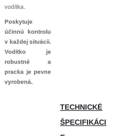
vodítka.
Poskytuje
účinnú kontrolu
v každej situácii.
Vodítko je
robustné a
pracka je pevne
vyrobená.
TECHNICKÉ
ŠPECIFIKÁCI