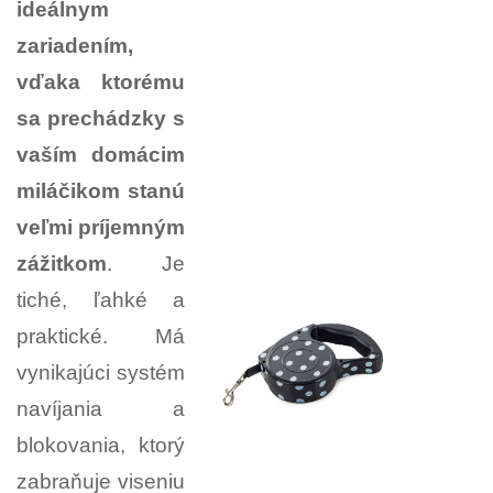
ideálnym
zariadením,
vďaka ktorému
sa prechádzky s
vaším domácim
miláčikom stanú
veľmi príjemným
zážitkom
. Je
tiché, ľahké a
praktické. Má
vynikajúci systém
navíjania a
blokovania, ktorý
zabraňuje viseniu