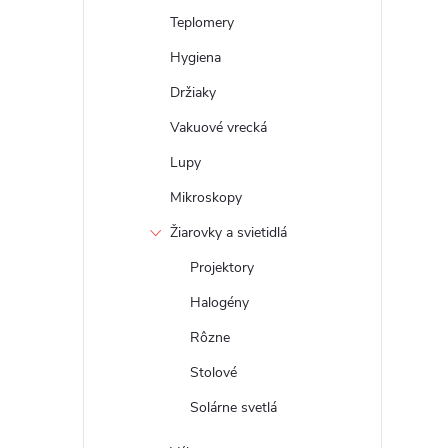
Teplomery
Hygiena
Držiaky
Vakuové vrecká
Lupy
Mikroskopy
Žiarovky a svietidlá
Projektory
Halogény
Rôzne
Stolové
Solárne svetlá