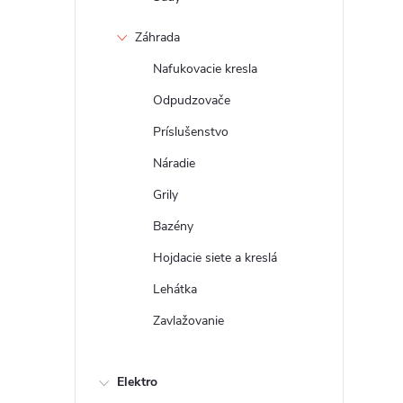
Záhrada
Nafukovacie kresla
Odpudzovače
Príslušenstvo
Náradie
Grily
Bazény
Hojdacie siete a kreslá
Lehátka
Zavlažovanie
Elektro