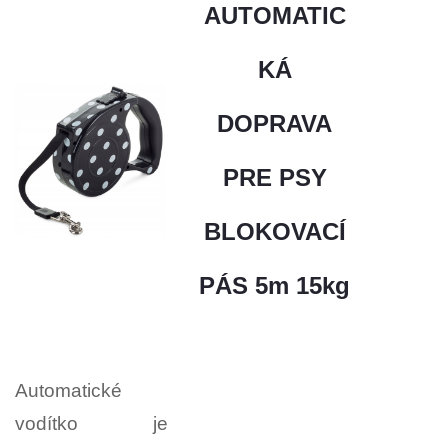
AUTOMATIC
KÁ
DOPRAVA
PRE PSY
BLOKOVACÍ
PÁS 5m 15kg
Automatické
vodítko je