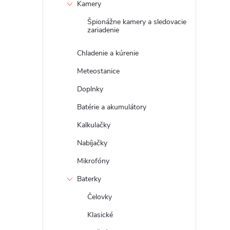
Kamery
Špionážne kamery a sledovacie
zariadenie
Chladenie a kúrenie
Meteostanice
Doplnky
Batérie a akumulátory
Kalkulačky
Nabíjačky
Mikrofóny
Baterky
Čelovky
Klasické