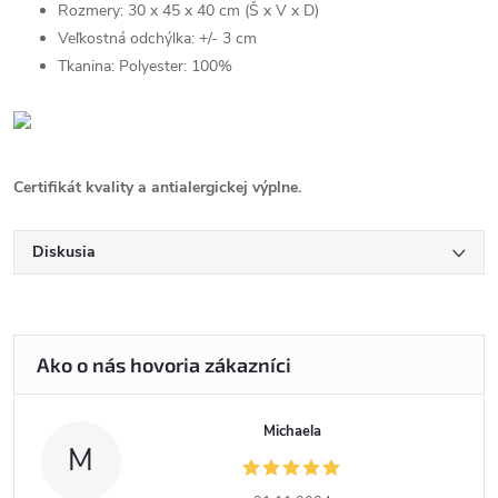
Rozmery: 30 x 45 x 40 cm (Š x V x D)
Veľkostná odchýlka: +/- 3 cm
Tkanina: Polyester: 100%
Certifikát kvality a antialergickej výplne.
Diskusia
Michaela
M