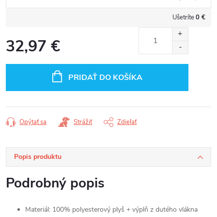
Ušetríte
0 €
32,97 €
Jednotková
cena:
PRIDAŤ DO KOŠÍKA
Opýtať sa
Strážiť
Zdieľať
Popis produktu
Podrobný popis
Materiál: 100% polyesterový plyš + výplň z dutého vlákna