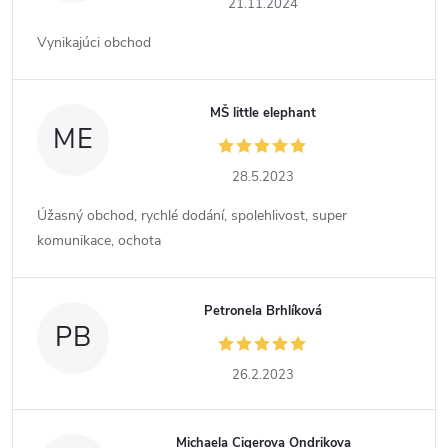
21.11.2024
Vynikajúci obchod
MŠ little elephant
ME
28.5.2023
Úžasný obchod, rychlé dodání, spolehlivost, super
komunikace, ochota
Petronela Brhlíková
PB
26.2.2023
Michaela Cigerova Ondrikova