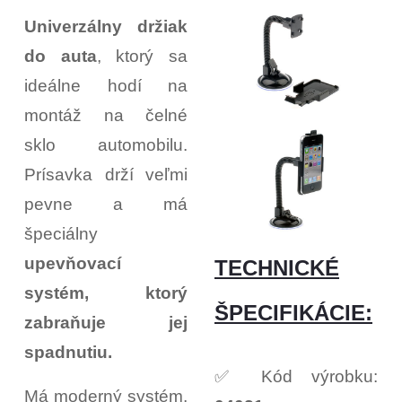
Univerzálny držiak
do auta
, ktorý sa
ideálne hodí na
montáž na čelné
sklo automobilu.
Prísavka drží veľmi
pevne a má
špeciálny
upevňovací
TECHNICKÉ
systém, ktorý
ŠPECIFIKÁCIE:
zabraňuje jej
spadnutiu.
✅ Kód výrobku:
Má moderný systém,