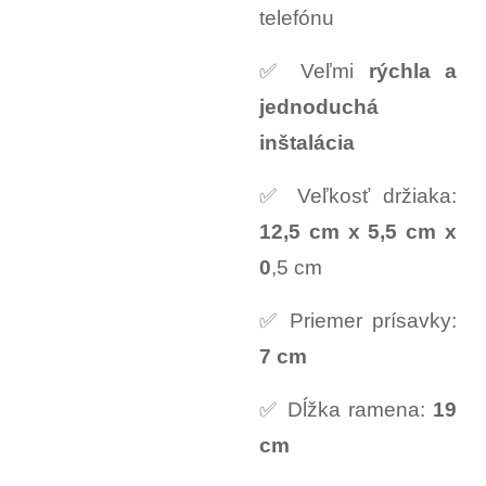
telefónu
✅ Veľmi
rýchla a
jednoduchá
inštalácia
✅ Veľkosť držiaka:
12,5 cm x 5,5 cm x
0
,5 cm
✅ Priemer prísavky:
7 cm
✅ Dĺžka ramena:
19
cm