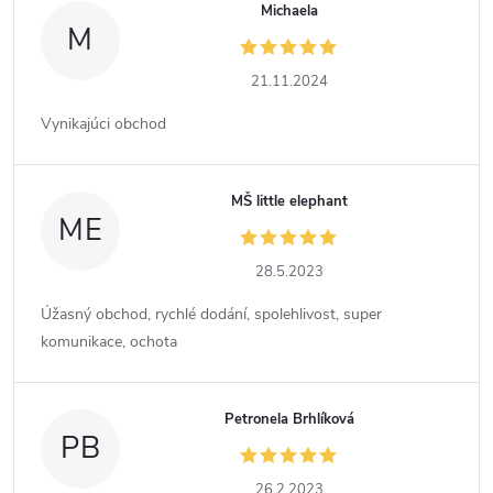
Michaela
M
21.11.2024
Vynikajúci obchod
MŠ little elephant
ME
28.5.2023
Úžasný obchod, rychlé dodání, spolehlivost, super
komunikace, ochota
Petronela Brhlíková
PB
26.2.2023