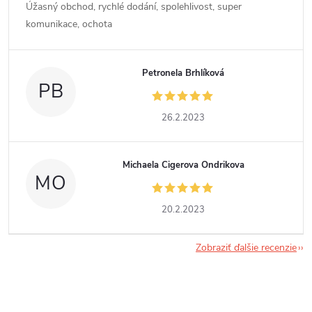
Úžasný obchod, rychlé dodání, spolehlivost, super
komunikace, ochota
Petronela Brhlíková
PB
26.2.2023
Michaela Cigerova Ondrikova
MO
20.2.2023
Zobraziť ďalšie recenzie