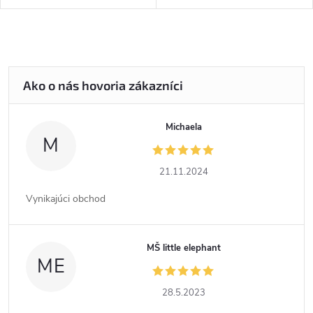
Michaela
M
21.11.2024
Vynikajúci obchod
MŠ little elephant
ME
28.5.2023