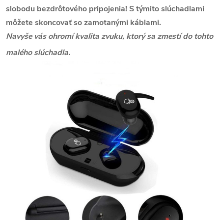
slobodu bezdrôtového pripojenia!
S týmito slúchadlami
môžete skoncovať so zamotanými káblami.
Navyše vás ohromí kvalita zvuku, ktorý sa zmestí do tohto
malého slúchadla.