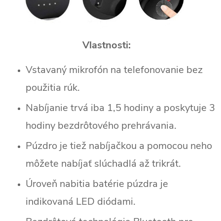
Vlastnosti:
Vstavaný mikrofón na telefonovanie bez
použitia rúk.
Nabíjanie trvá iba 1,5 hodiny a poskytuje 3
hodiny bezdrôtového prehrávania.
Púzdro je tiež nabíjačkou a pomocou neho
môžete nabíjať slúchadlá až trikrát.
Úroveň nabitia batérie púzdra je
indikovaná LED diódami.