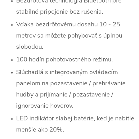
Bezdrôtová technológia Bluetooth pre
stabilné pripojenie bez rušenia.
Vďaka bezdrôtovému dosahu 10 - 25
metrov sa môžete pohybovať s úplnou
slobodou.
100 hodín pohotovostného režimu.
Slúchadlá s integrovaným ovládacím
panelom na pozastavenie / prehrávanie
hudby a prijímanie / pozastavenie /
ignorovanie hovorov.
LED indikátor slabej batérie, keď je nabitie
menšie ako 20%.