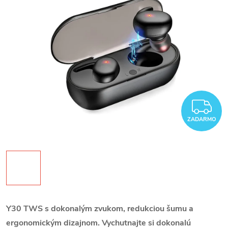
Z
ZADARMO
Y30 TWS s dokonalým zvukom, redukciou šumu a
ergonomickým dizajnom.
Vychutnajte si dokonalú