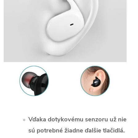
Vďaka dotykovému senzoru už nie
sú potrebné žiadne ďalšie tlačidlá.