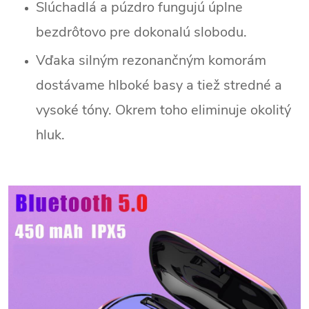
Slúchadlá a púzdro fungujú úplne
bezdrôtovo pre dokonalú slobodu.
Vďaka silným rezonančným komorám
dostávame hlboké basy a tiež stredné a
vysoké tóny. Okrem toho eliminuje okolitý
hluk.