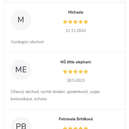
Michaela
M
21.11.2024
Vynikajúci obchod
MŠ little elephant
ME
28.5.2023
Úžasný obchod, rychlé dodání, spolehlivost, super
komunikace, ochota
Petronela Brhlíková
PB