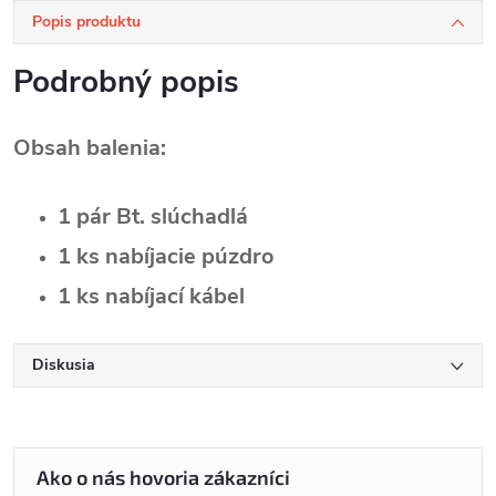
Popis produktu
Podrobný popis
Obsah balenia:
1 pár Bt. slúchadlá
1 ks nabíjacie púzdro
1 ks nabíjací kábel
Diskusia