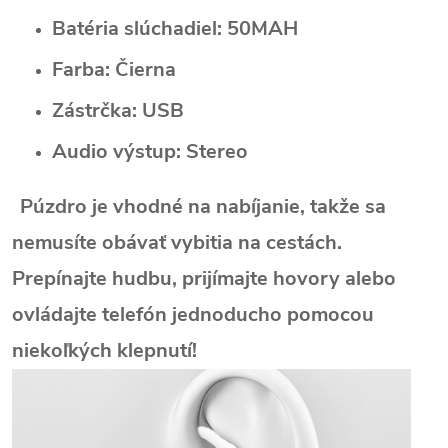
Batéria slúchadiel: 50MAH
Farba: Čierna
Zástrčka: USB
Audio výstup: Stereo
Púzdro je vhodné na nabíjanie, takže sa
nemusíte obávať vybitia na cestách.
Prepínajte hudbu, prijímajte hovory alebo
ovládajte telefón jednoducho pomocou
niekoľkých klepnutí!