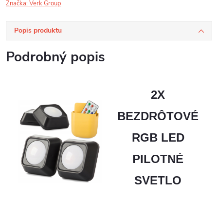
Značka:
Verk Group
Popis produktu
Podrobný popis
2X
BEZDRÔTOVÉ
RGB LED
PILOTNÉ
SVETLO