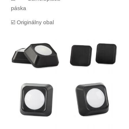
páska
☑️ Originálny obal