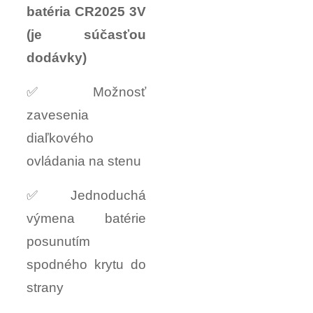
batéria CR2025 3V
(je súčasťou
dodávky)
✅ Možnosť
zavesenia
diaľkového
ovládania na stenu
✅ Jednoduchá
výmena batérie
posunutím
spodného krytu do
strany