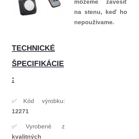
môžeme zavesiť
na stenu, keď ho
nepoužívame.
TECHNICKÉ
ŠPECIFIKÁCIE
:
✅Kód výrobku:
12271
✅Vyrobené z
kvalitných