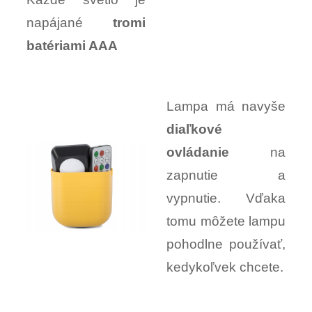
napájané
tromi
batériami AAA
Lampa má navyše
diaľkové
ovládanie
na
zapnutie a
vypnutie. Vďaka
tomu môžete lampu
pohodlne používať,
kedykoľvek chcete.