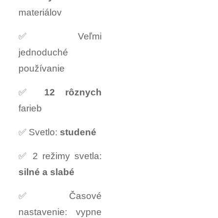
materiálov
✅ Veľmi
jednoduché
používanie
✅
12 rôznych
farieb
✅ Svetlo:
studené
✅ 2 režimy svetla:
silné a slabé
✅ Časové
nastavenie: vypne