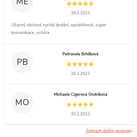
ME
28.5.2023
Úžasný obchod, rychlé dodání, spolehlivost, super
komunikace, ochota
Petronela Brhlíková
PB
26.2.2023
Michaela Cigerova Ondrikova
MO
20.2.2023
Zobraziť ďalšie recenzie