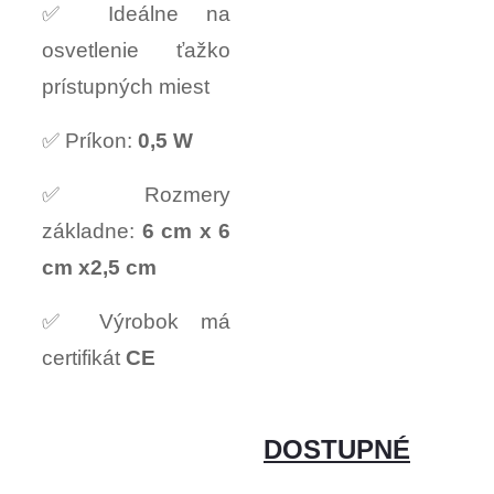
✅ Ideálne na
osvetlenie ťažko
prístupných miest
✅ Príkon:
0,5 W
✅ Rozmery
základne:
6 cm x 6
cm x2,5 cm
✅ Výrobok má
certifikát
CE
DOSTUPNÉ