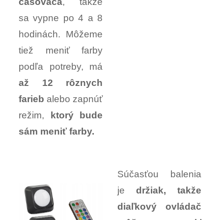
časovača
, takže
sa vypne po 4 a 8
hodinách. Môžeme
tiež meniť farby
podľa potreby, má
až 12 rôznych
farieb
alebo zapnúť
režim,
ktorý bude
sám meniť farby.
Súčasťou balenia
je
držiak, takže
diaľkový ovládač