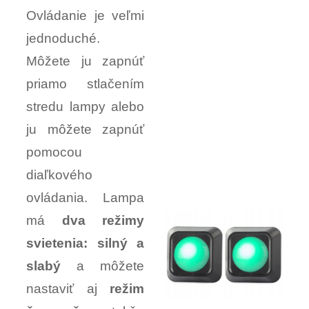
Ovládanie je veľmi
jednoduché.
Môžete ju zapnúť
priamo stlačením
stredu lampy alebo
ju môžete zapnúť
pomocou
diaľkového
ovládania. Lampa
má
dva režimy
svietenia: silný a
slabý
a môžete
nastaviť aj
režim