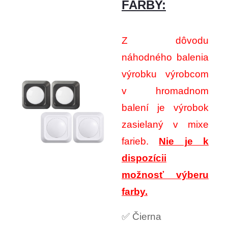
FARBY:
Z dôvodu
náhodného balenia
výrobku výrobcom
v hromadnom
balení je výrobok
zasielaný v mixe
farieb.
Nie je k
dispozícii
možnosť výberu
farby.
✅ Čierna