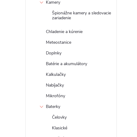
Kamery
Špionážne kamery a sledovacie
zariadenie
Chladenie a kúrenie
Meteostanice
Doplnky
Batérie a akumulátory
Kalkulačky
Nabíjačky
Mikrofóny
Baterky
Čelovky
Klasické