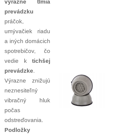
výrazne tlmia
prevádzku
práčok,
umývačiek riadu
a iných domácich
spotrebičov, čo
vedie k
tichšej
prevádzke
.
Výrazne znižujú
neznesiteľný
vibračný hluk
počas
odstreďovania.
Podložky