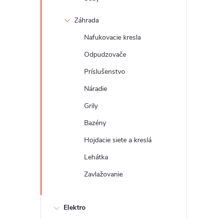
Záhrada
Nafukovacie kresla
Odpudzovače
Príslušenstvo
Náradie
Grily
Bazény
Hojdacie siete a kreslá
Lehátka
Zavlažovanie
Elektro