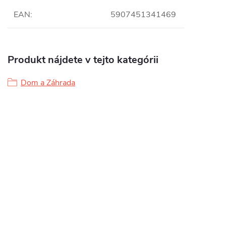
EAN
:
5907451341469
Produkt nájdete v tejto kategórii
Dom a Záhrada