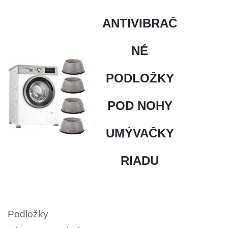
ANTIVIBRAČ
NÉ
PODLOŽKY
POD NOHY
UMÝVAČKY
RIADU
Podložky