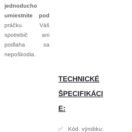
jednoducho
umiestnite pod
práčku. Váš
spotrebič ani
podlaha sa
nepoškodia.
TECHNICKÉ
ŠPECIFIKÁCI
E:
✅ Kód výrobku: