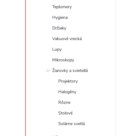
Teplomery
Hygiena
Držiaky
Vakuové vrecká
Lupy
Mikroskopy
Žiarovky a svietidlá
Projektory
Halogény
Rôzne
Stolové
Solárne svetlá