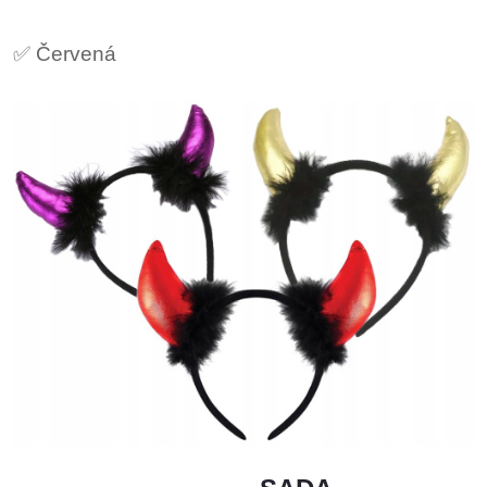
✅ Červená