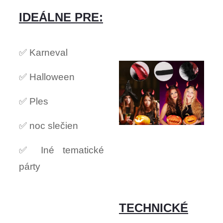
IDEÁLNE PRE:
✅ Karneval
✅ Halloween
✅ Ples
✅ noc slečien
✅ Iné tematické
párty
TECHNICKÉ