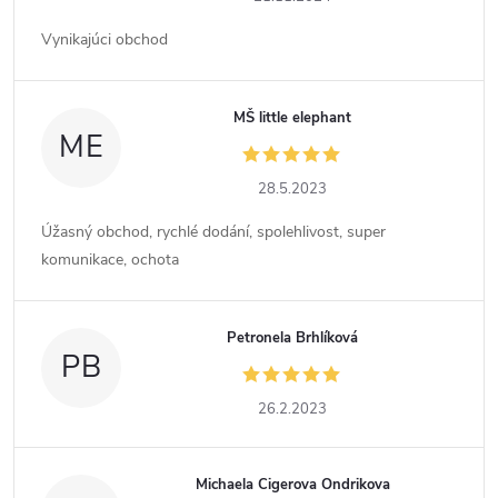
Vynikajúci obchod
MŠ little elephant
ME
28.5.2023
Úžasný obchod, rychlé dodání, spolehlivost, super
komunikace, ochota
Petronela Brhlíková
PB
26.2.2023
Michaela Cigerova Ondrikova