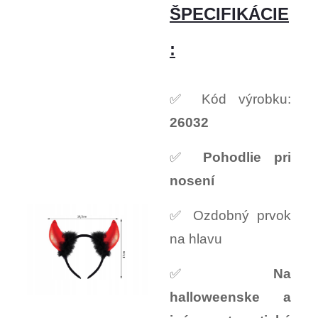
ŠPECIFIKÁCIE
:
✅ Kód výrobku:
26032
✅
Pohodlie pri
nosení
✅ Ozdobný prvok
na hlavu
✅
Na
halloweenske a