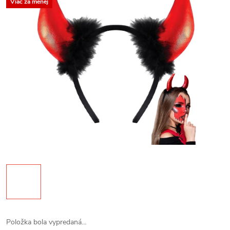
Viac za menej
Položka bola vypredaná…