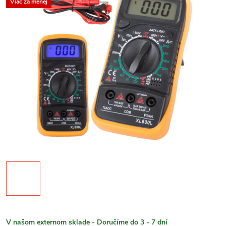
Viac za menej
V našom externom sklade - Doručíme do 3 - 7 dní