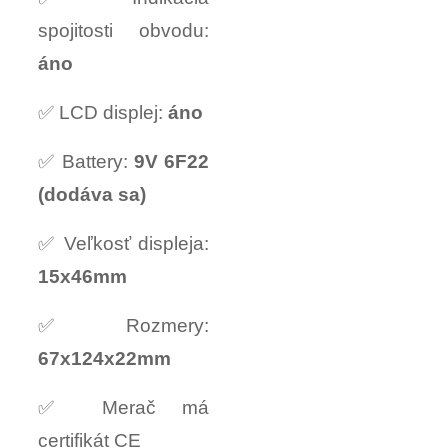
spojitosti obvodu:
áno
✅ LCD displej:
áno
✅ Battery:
9V 6F22
(dodáva sa)
✅ Veľkosť displeja:
15x46mm
✅ Rozmery:
67x124x22mm
✅ Merač má
certifikát CE