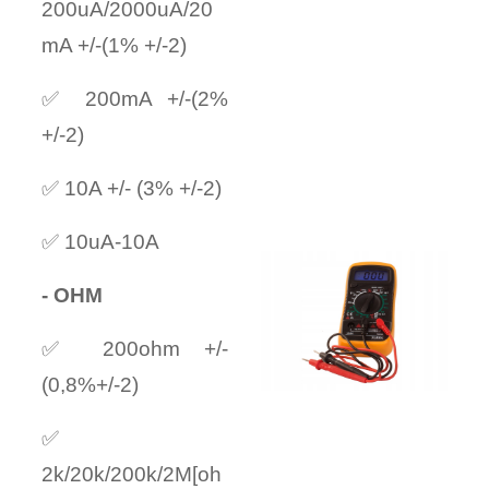
200uA/2000uA/20
mA +/-(1% +/-2)
✅ 200mA +/-(2%
+/-2)
✅ 10A +/- (3% +/-2)
✅ 10uA-10A
- OHM
✅ 200ohm +/-
(0,8%+/-2)
✅
2k/20k/200k/2M[oh