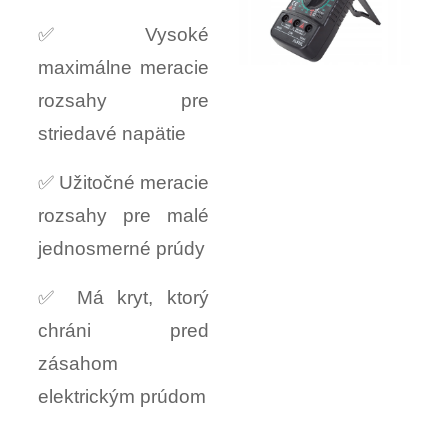
✅ Vysoké
maximálne meracie
rozsahy pre
striedavé napätie
✅ Užitočné meracie
rozsahy pre malé
jednosmerné prúdy
✅ Má kryt, ktorý
chráni pred
zásahom
elektrickým prúdom