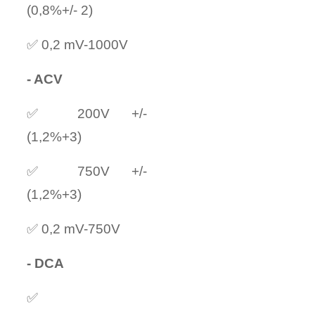
(0,8%+/- 2)
✅ 0,2 mV-1000V
- ACV
✅ 200V +/-
(1,2%+3)
✅ 750V +/-
(1,2%+3)
✅ 0,2 mV-750V
- DCA
✅