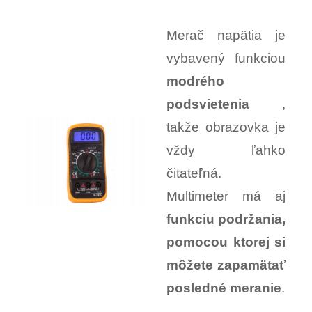
Merač napätia je
vybavený funkciou
modrého
podsvietenia
,
takže obrazovka je
vždy ľahko
čitateľná.
Multimeter má aj
funkciu podržania,
pomocou ktorej si
môžete zapamätať
posledné meranie
.