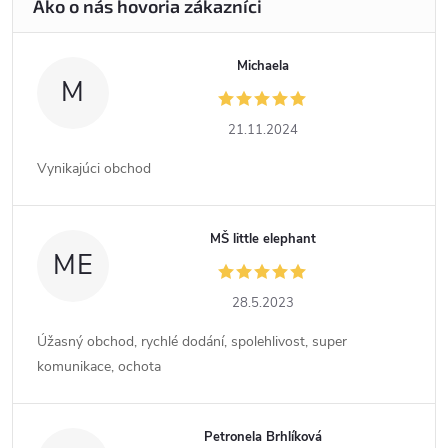
Michaela
M
21.11.2024
Vynikajúci obchod
MŠ little elephant
ME
28.5.2023
Úžasný obchod, rychlé dodání, spolehlivost, super
komunikace, ochota
Petronela Brhlíková