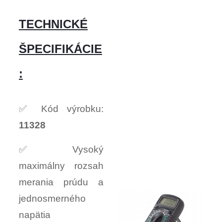
TECHNICKÉ
ŠPECIFIKÁCIE
:
✅ Kód výrobku:
11328
✅ Vysoký
maximálny rozsah
merania prúdu a
jednosmerného
napätia