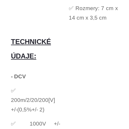
✅ Rozmery: 7 cm x
14 cm x 3,5 cm
TECHNICKÉ
ÚDAJE:
- DCV
✅
200m/2/20/200[V]
+/-(0,5%+/- 2)
✅ 1000V +/-