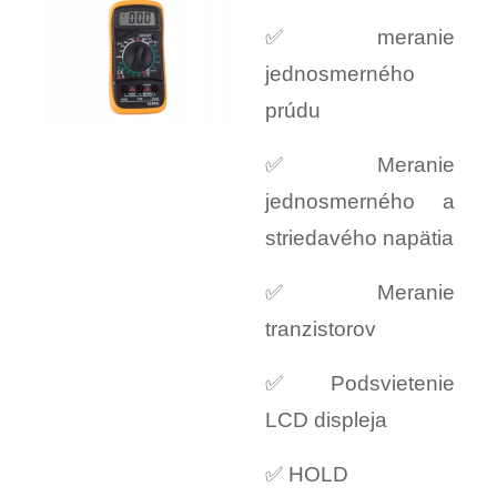
✅ meranie
jednosmerného
prúdu
✅ Meranie
jednosmerného a
striedavého napätia
✅ Meranie
tranzistorov
✅ Podsvietenie
LCD displeja
✅ HOLD