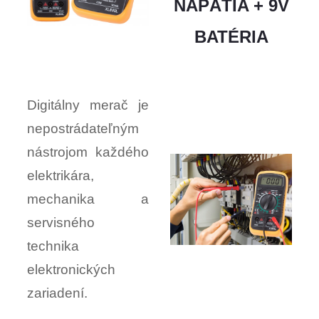
NAPÄTIA + 9V
BATÉRIA
Digitálny merač je
nepostrádateľným
nástrojom každého
elektrikára,
mechanika a
servisného
technika
elektronických
zariadení.