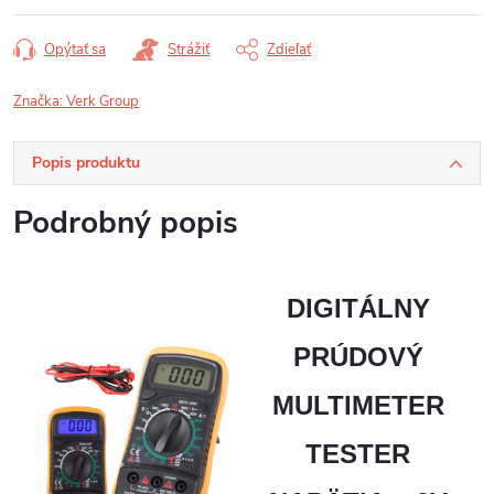
Opýtať sa
Strážiť
Zdieľať
Značka:
Verk Group
Popis produktu
Podrobný popis
DIGITÁLNY
PRÚDOVÝ
MULTIMETER
TESTER