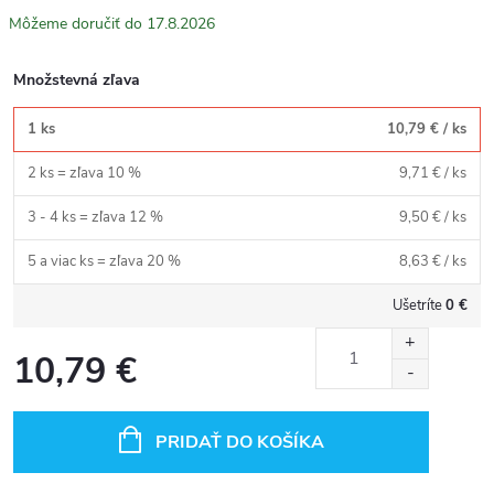
17.8.2026
Množstevná zľava
1 ks
10,79 €
/ ks
2 ks = zľava 10 %
9,71 €
/ ks
3 - 4 ks = zľava 12 %
9,50 €
/ ks
5 a viac ks = zľava 20 %
8,63 €
/ ks
Ušetríte
0 €
10,79 €
Jednotková
cena:
PRIDAŤ DO KOŠÍKA