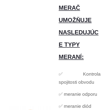
MERAČ
UMOŽŇUJE
NASLEDUJÚC
E TYPY
MERANÍ:
✅ Kontrola
spojitosti obvodu
✅ meranie odporu
✅ meranie diód