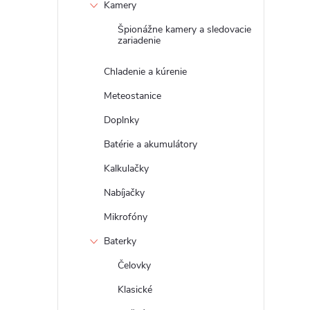
Kamery
Špionážne kamery a sledovacie
zariadenie
Chladenie a kúrenie
Meteostanice
Doplnky
Batérie a akumulátory
Kalkulačky
Nabíjačky
Mikrofóny
Baterky
Čelovky
Klasické