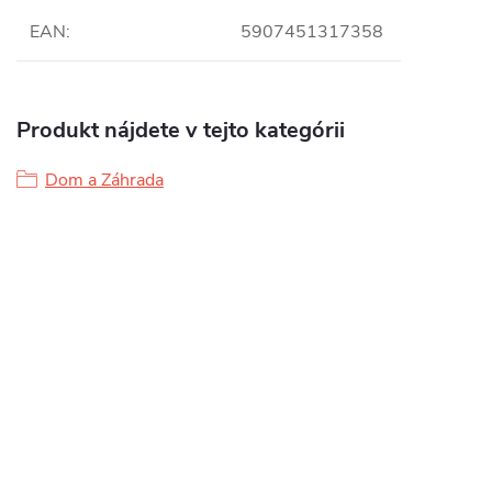
EAN
:
5907451317358
Produkt nájdete v tejto kategórii
Dom a Záhrada