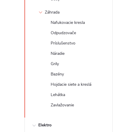
Záhrada
Nafukovacie kresla
Odpudzovače
Príslušenstvo
Náradie
Grily
Bazény
Hojdacie siete a kreslá
Lehátka
Zavlažovanie
Elektro