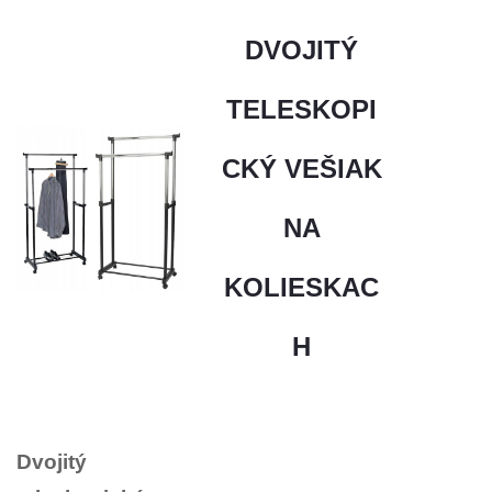
DVOJITÝ
TELESKOPI
CKÝ VEŠIAK
NA
KOLIESKAC
H
Dvojitý