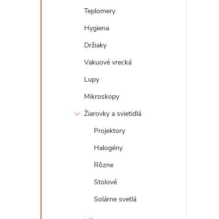
Teplomery
Hygiena
Držiaky
Vakuové vrecká
Lupy
Mikroskopy
Žiarovky a svietidlá
Projektory
Halogény
Rôzne
Stolové
Solárne svetlá