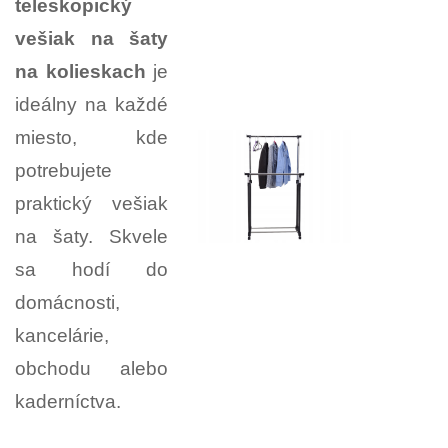
teleskopický
vešiak na šaty
na kolieskach
je
ideálny na každé
miesto, kde
potrebujete
praktický vešiak
na šaty. Skvele
sa hodí do
domácnosti,
kancelárie,
obchodu alebo
kaderníctva.