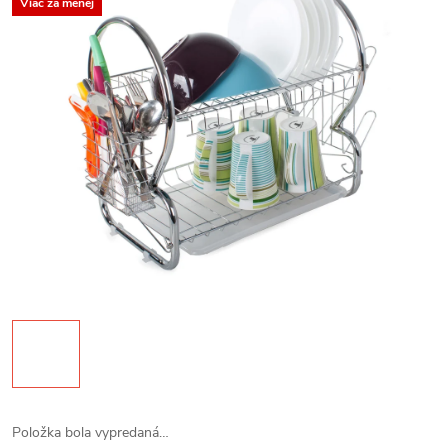
Viac za menej
Položka bola vypredaná…