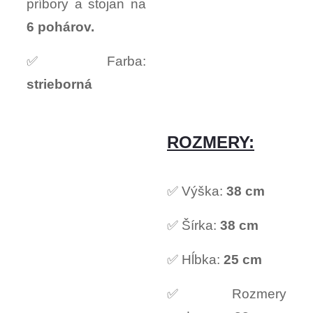
príbory a stojan na
6 pohárov.
✅ Farba:
strieborná
ROZMERY:
✅ Výška:
38 cm
✅ Šírka:
38 cm
✅ Hĺbka:
25 cm
✅ Rozmery