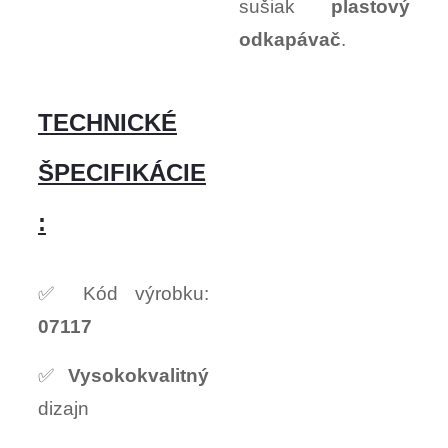
sušiak
plastový
odkapávač
.
TECHNICKÉ
ŠPECIFIKÁCIE
:
✅ Kód výrobku:
07117
✅
Vysokokvalitný
dizajn