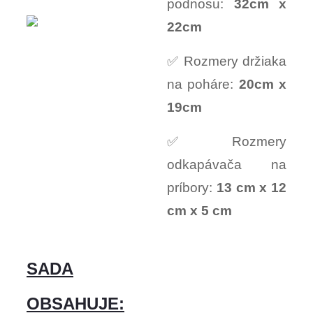
podnosu:
32cm x
22cm
✅ Rozmery držiaka
na poháre:
20cm x
19cm
✅ Rozmery
odkapávača na
príbory:
13 cm x 12
cm x 5 cm
SADA
OBSAHUJE: