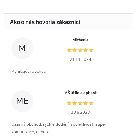
Michaela
M
21.11.2024
Vynikajúci obchod
MŠ little elephant
ME
28.5.2023
Úžasný obchod, rychlé dodání, spolehlivost, super
komunikace, ochota