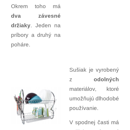
Okrem toho má
dva závesné
držiaky
. Jeden na
príbory a druhý na
poháre.
Sušiak je vyrobený
z
odolných
materiálov, ktoré
umožňujú dlhodobé
používanie.
V spodnej časti má