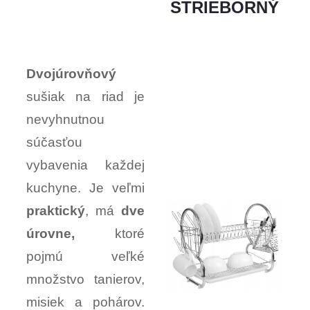
STRIEBORNÝ
Dvojúrovňový
sušiak na riad je
nevyhnutnou
súčasťou
vybavenia každej
kuchyne. Je veľmi
praktický
, má
dve
úrovne,
ktoré
pojmú veľké
množstvo tanierov,
misiek a pohárov.