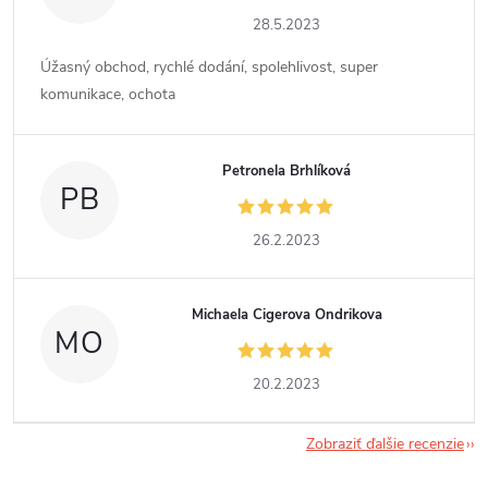
28.5.2023
Úžasný obchod, rychlé dodání, spolehlivost, super
komunikace, ochota
Petronela Brhlíková
PB
26.2.2023
Michaela Cigerova Ondrikova
MO
20.2.2023
Zobraziť ďalšie recenzie