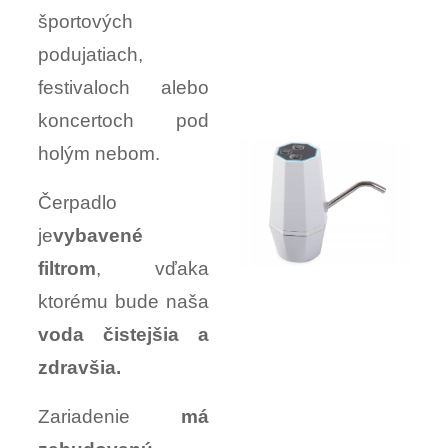
športových
podujatiach,
festivaloch alebo
koncertoch pod
holým nebom.
Čerpadlo
je
vybavené
filtrom
, vďaka
ktorému bude naša
voda čistejšia a
zdravšia.
Zariadenie
má