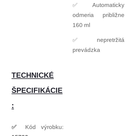
✅ Automaticky
odmeria približne
160 ml
✅ nepretržitá
prevádzka
TECHNICKÉ
ŠPECIFIKÁCIE
:
✅
Kód výrobku: