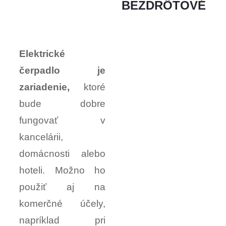
BEZDRÔTOVÉ
Elektrické
čerpadlo je
zariadenie,
ktoré
bude dobre
fungovať v
kancelárii,
domácnosti alebo
hoteli. Možno ho
použiť aj na
komerčné účely,
napríklad pri