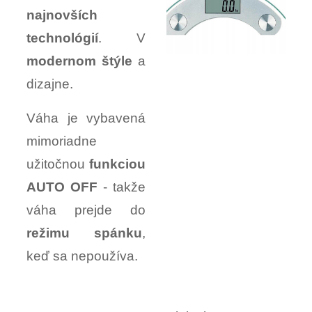
najnovších
technológií
. V
modernom štýle
a
dizajne.
Váha je vybavená
mimoriadne
užitočnou
funkciou
AUTO OFF
- takže
váha prejde do
režimu spánku
,
keď sa nepoužíva.