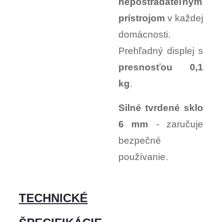
nepostrádateľným
prístrojom
v každej
domácnosti.
Prehľadný displej s
presnosťou 0,1
kg
.
Silné tvrdené sklo
6 mm
- zaručuje
bezpečné
používanie.
TECHNICKÉ