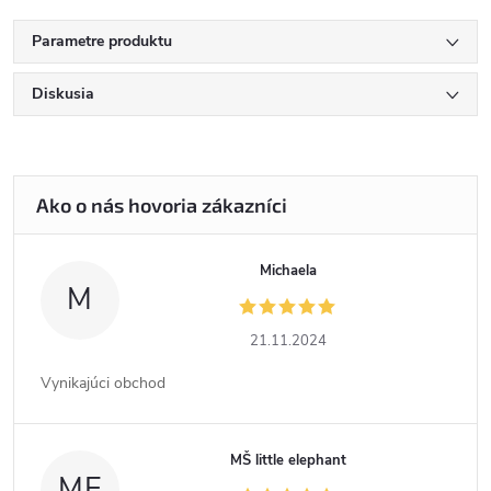
Parametre produktu
Diskusia
Michaela
M
21.11.2024
Vynikajúci obchod
MŠ little elephant
ME