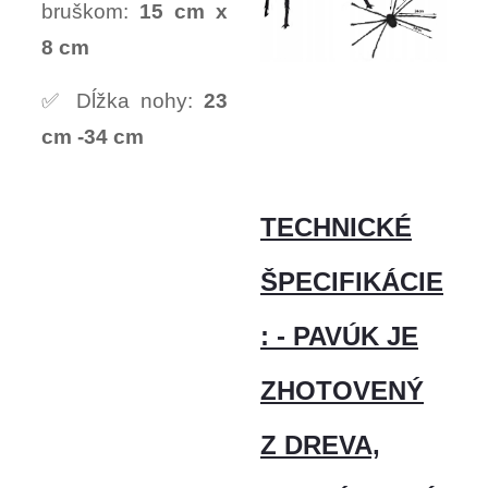
bruškom:
15 cm x
8 cm
✅ Dĺžka nohy:
23
cm -34 cm
TECHNICKÉ
ŠPECIFIKÁCIE
: - PAVÚK JE
ZHOTOVENÝ
Z DREVA,