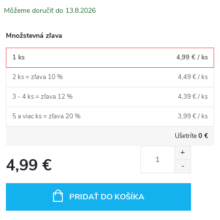
13.8.2026
Množstevná zľava
1 ks
4,99 €
/ ks
2 ks = zľava 10 %
4,49 €
/ ks
3 - 4 ks = zľava 12 %
4,39 €
/ ks
5 a viac ks = zľava 20 %
3,99 €
/ ks
Ušetríte
0 €
4,99 €
Jednotková
cena:
PRIDAŤ DO KOŠÍKA