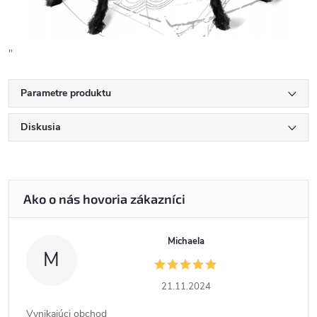
"
Parametre produktu
Diskusia
Michaela
M
21.11.2024
Vynikajúci obchod