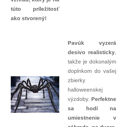
túto príležitosť
ako stvorený!
Pavúk vyzerá
desivo realisticky
,
takže je dokonalým
doplnkom do vašej
zbierky
halloweenskej
výzdoby.
Perfektne
sa hodí na
umiestnenie v