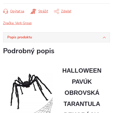
Opýtať sa
Strážiť
Zdieľať
Značka:
Verk Group
Popis produktu
Podrobný popis
HALLOWEEN
PAVÚK
OBROVSKÁ
TARANTULA