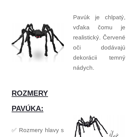
Pavúk je chlpatý,
vďaka čomu je
realistický. Červené
oči dodávajú
dekorácii temný
nádych.
ROZMERY
PAVÚKA:
✅ Rozmery hlavy s