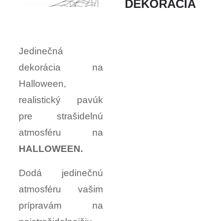
DEKORÁCIA
Jedinečná
dekorácia na
Halloween,
realistický pavúk
pre strašidelnú
atmosféru na
HALLOWEEN.
Dodá jedinečnú
atmosféru vašim
prípravám na