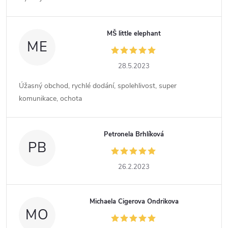
MŠ little elephant
ME
28.5.2023
Úžasný obchod, rychlé dodání, spolehlivost, super
komunikace, ochota
Petronela Brhlíková
PB
26.2.2023
Michaela Cigerova Ondrikova
MO