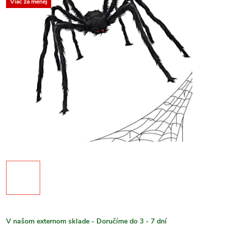
Viac za menej
V našom externom sklade - Doručíme do 3 - 7 dní