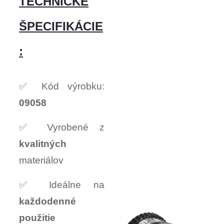
TECHNICKÉ
ŠPECIFIKÁCIE
:
✅ Kód výrobku:
09058
✅ Vyrobené z
kvalitných
materiálov
✅ Ideálne na
každodenné
použitie