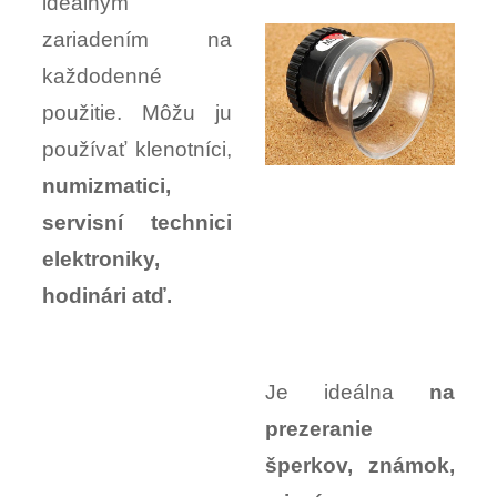
ideálnym
zariadením na
každodenné
použitie. Môžu ju
používať klenotníci,
numizmatici,
servisní technici
elektroniky,
hodinári atď.
Je ideálna
na
prezeranie
šperkov, známok,