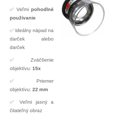
✅ Veľmi
pohodlné
používanie
✅ Ideálny nápad na
darček alebo
darček
✅ Zväčšenie
objektívu:
15x
✅ Priemer
objektívu:
22 mm
✅ Veľmi jasný a
čitateľný obraz