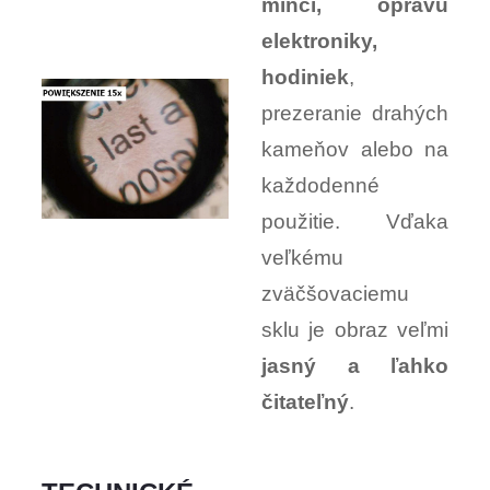
mincí, opravu
elektroniky,
hodiniek
,
prezeranie drahých
kameňov alebo na
každodenné
použitie. Vďaka
veľkému
zväčšovaciemu
sklu je obraz veľmi
jasný a ľahko
čitateľný
.