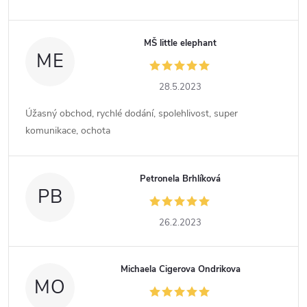
MŠ little elephant
ME
28.5.2023
Úžasný obchod, rychlé dodání, spolehlivost, super
komunikace, ochota
Petronela Brhlíková
PB
26.2.2023
Michaela Cigerova Ondrikova
MO