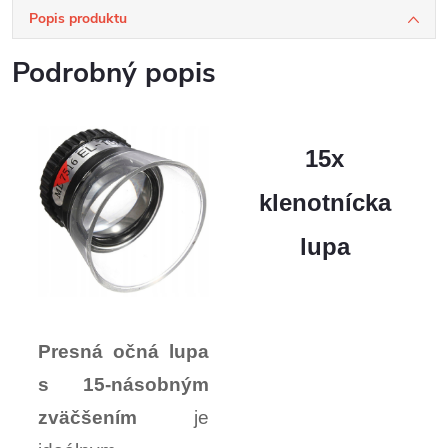
Popis produktu
Podrobný popis
15x
klenotnícka
lupa
Presná očná lupa
s 15-násobným
zväčšením
je