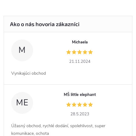
Michaela
M
21.11.2024
Vynikajúci obchod
MŠ little elephant
ME
28.5.2023
Úžasný obchod, rychlé dodání, spolehlivost, super
komunikace, ochota