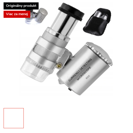
Originálny produkt
Viac za menej