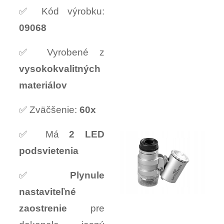
✅ Kód výrobku:
09068
✅ Vyrobené z
vysokokvalitných
materiálov
✅ Zväčšenie:
60x
✅ Má
2 LED
podsvietenia
✅
Plynule
nastaviteľné
zaostrenie
pre