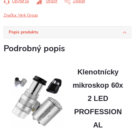
Opýtať sa
Strážiť
Zdieľať
Značka:
Verk Group
Popis produktu
Podrobný popis
Klenotnícky
mikroskop 60x
2 LED
PROFESSION
AL