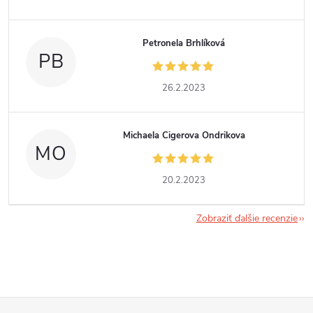
Petronela Brhlíková
PB
26.2.2023
Michaela Cigerova Ondrikova
MO
20.2.2023
Zobraziť ďalšie recenzie