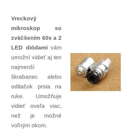
Vreckový
mikroskop so
zväčšením 60x a 2
LED diódami
vám
umožní vidieť aj ten
najmenší
škrabanec alebo
odtlačok prsta na
ruke. Umožňuje
vidieť oveľa viac,
než je možné
voľným okom.