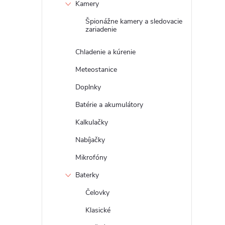
Kamery
Špionážne kamery a sledovacie
zariadenie
Chladenie a kúrenie
Meteostanice
Doplnky
Batérie a akumulátory
Kalkulačky
Nabíjačky
Mikrofóny
Baterky
Čelovky
Klasické