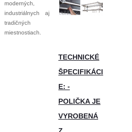
moderných,
industriálnych aj
tradičných
miestnostiach.
TECHNICKÉ
ŠPECIFIKÁCI
E: -
POLIČKA JE
VYROBENÁ
Z