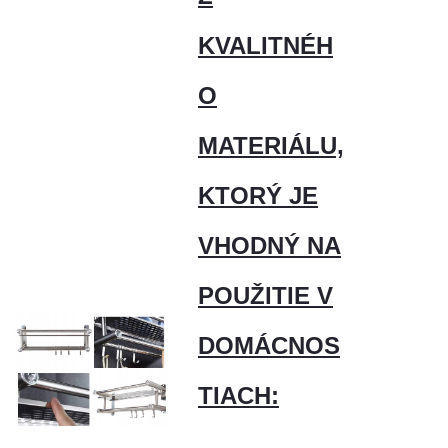
KVALITNÉH
O
MATERIÁLU,
KTORÝ JE
VHODNÝ NA
POUŽITIE V
DOMÁCNOS
TIACH: