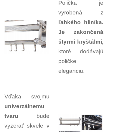
Polička je
vyrobená z
ľahkého hliníka.
Je zakončená
štyrmi kryštálmi,
ktoré dodávajú
poličke
eleganciu.
Vďaka svojmu
univerzálnemu
tvaru
bude
vyzerať skvele v