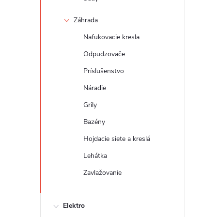
Záhrada
Nafukovacie kresla
Odpudzovače
Príslušenstvo
Náradie
Grily
Bazény
Hojdacie siete a kreslá
Lehátka
Zavlažovanie
Elektro