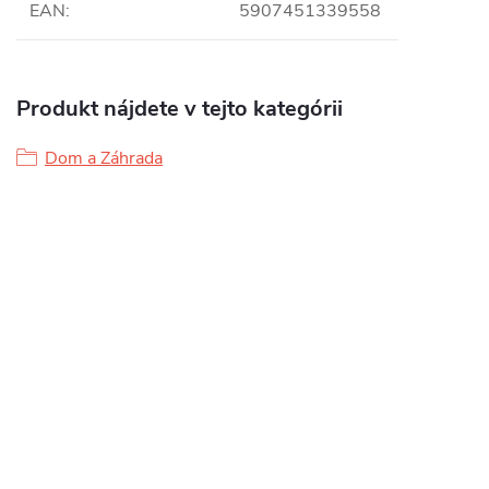
EAN
:
5907451339558
Produkt nájdete v tejto kategórii
Dom a Záhrada