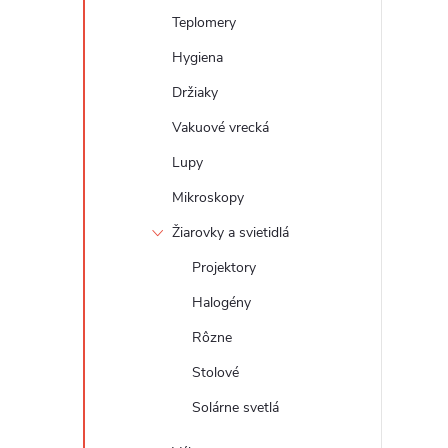
Teplomery
Hygiena
Držiaky
Vakuové vrecká
Lupy
Mikroskopy
Žiarovky a svietidlá
Projektory
Halogény
Rôzne
Stolové
Solárne svetlá