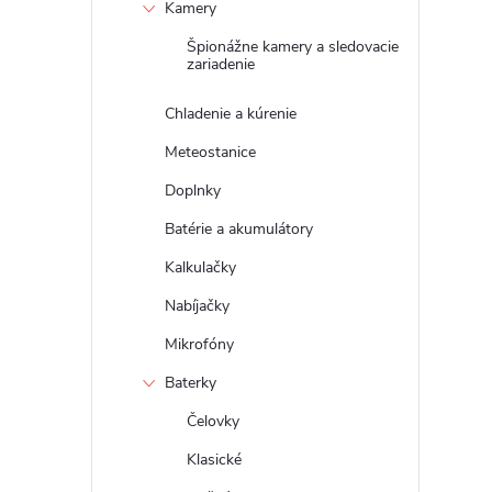
Kamery
Špionážne kamery a sledovacie
zariadenie
Chladenie a kúrenie
Meteostanice
Doplnky
Batérie a akumulátory
Kalkulačky
Nabíjačky
Mikrofóny
Baterky
Čelovky
Klasické