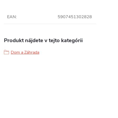
EAN
:
5907451302828
Produkt nájdete v tejto kategórii
Dom a Záhrada