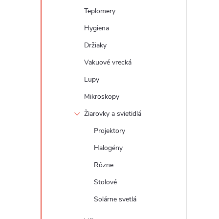
Teplomery
Hygiena
Držiaky
Vakuové vrecká
Lupy
Mikroskopy
Žiarovky a svietidlá
Projektory
Halogény
Rôzne
Stolové
Solárne svetlá