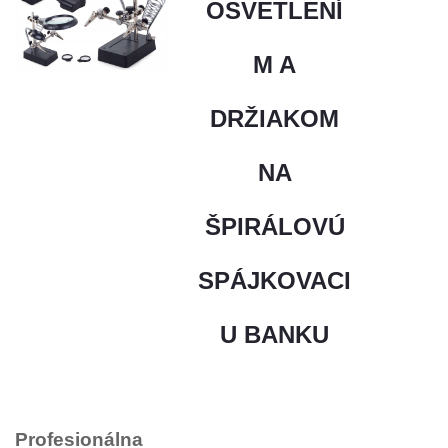
OSVETLENÍ
M A
DRŽIAKOM
NA
ŠPIRÁLOVÚ
SPÁJKOVACI
U BANKU
Profesionálna