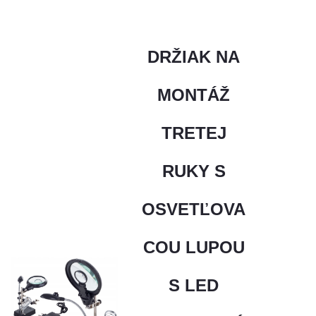
DRŽIAK NA
MONTÁŽ
TRETEJ
RUKY S
OSVETĽOVA
COU LUPOU
S LED