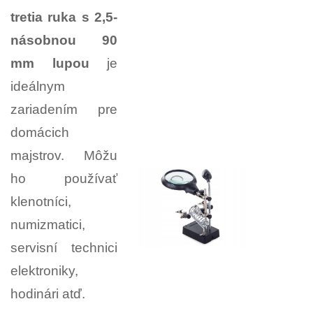
tretia ruka s 2,5-
násobnou 90
mm lupou
je
ideálnym
zariadením pre
domácich
majstrov. Môžu
ho používať
klenotníci,
numizmatici,
servisní technici
elektroniky,
hodinári atď.