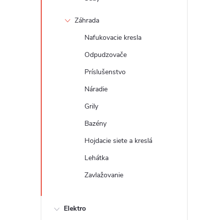
Záhrada
Nafukovacie kresla
Odpudzovače
Príslušenstvo
Náradie
Grily
Bazény
Hojdacie siete a kreslá
Lehátka
Zavlažovanie
Elektro