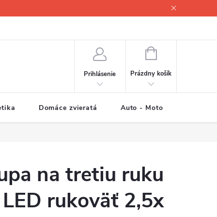
NÁKUPNÝ
KOŠÍK
Prázdny košík
Prihlásenie
tika
Domáce zvieratá
Auto - Moto
Športové
upa na tretiu ruku
 LED rukoväť 2,5x