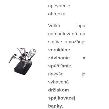
upevnenie
obrobku.
Veľká lupa
namontovaná na
statíve umožňuje
vertikálne
zdvíhanie a
spúšťanie
,
navyše je
vybavená
držiakom
spájkovacej
banky.