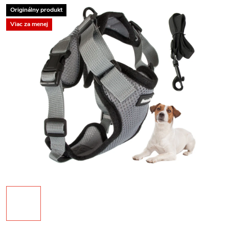
Originálny produkt
Viac za menej