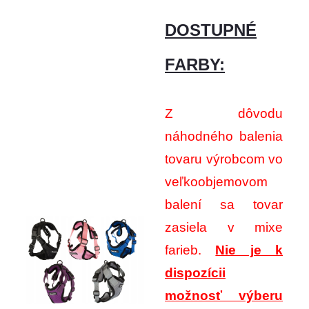
DOSTUPNÉ
FARBY:
Z dôvodu
náhodného balenia
tovaru výrobcom vo
veľkoobjemovom
balení sa tovar
zasiela v mixe
farieb.
Nie je k
dispozícii
možnosť výberu