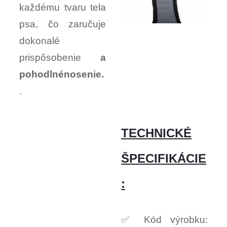
každému tvaru tela
psa, čo zaručuje
dokonalé
prispôsobenie
a
pohodlné
nosenie.
.
TECHNICKÉ
ŠPECIFIKÁCIE
:
✅ Kód výrobku: