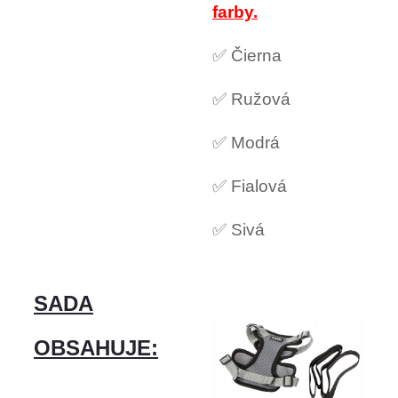
farby.
✅ Čierna
✅ Ružová
✅ Modrá
✅ Fialová
✅ Sivá
SADA
OBSAHUJE: