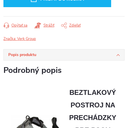
Opýtať sa
Strážiť
Zdieľať
Značka:
Verk Group
Popis produktu
Podrobný popis
BEZTLAKOVÝ
POSTROJ NA
PRECHÁDZKY