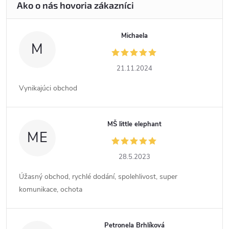
Michaela
M
21.11.2024
Vynikajúci obchod
MŠ little elephant
ME
28.5.2023
Úžasný obchod, rychlé dodání, spolehlivost, super
komunikace, ochota
Petronela Brhlíková