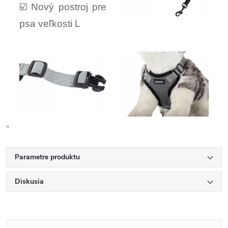
☑️ Nový postroj pre
psa veľkosti L
"
Parametre produktu
Diskusia