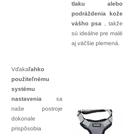
tlaku alebo
podráždenia kože
vášho psa
, takže
sú ideálne pre malé
aj väčšie plemená.
Vďaka
ľahko
použiteľnému
systému
nastavenia
sa
naše postroje
dokonale
prispôsobia