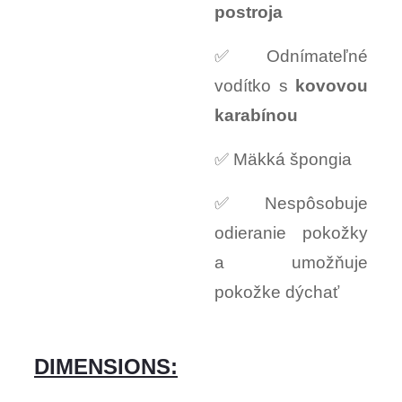
postroja
✅ Odnímateľné
vodítko s
kovovou
karabínou
✅ Mäkká špongia
✅ Nespôsobuje
odieranie pokožky
a umožňuje
pokožke dýchať
DIMENSIONS: