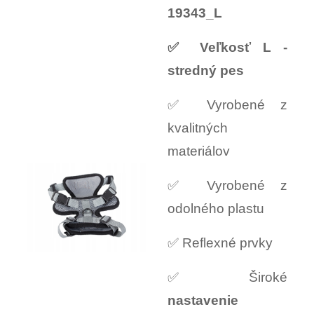
19343_L
✅ Veľkosť L -
stredný pes
✅ Vyrobené z
kvalitných
materiálov
✅ Vyrobené z
odolného plastu
✅ Reflexné prvky
✅ Široké
nastavenie