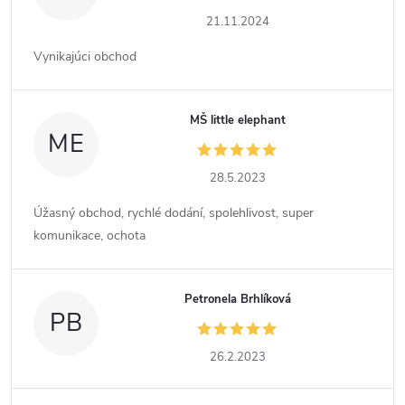
21.11.2024
Vynikajúci obchod
MŠ little elephant
ME
28.5.2023
Úžasný obchod, rychlé dodání, spolehlivost, super
komunikace, ochota
Petronela Brhlíková
PB
26.2.2023