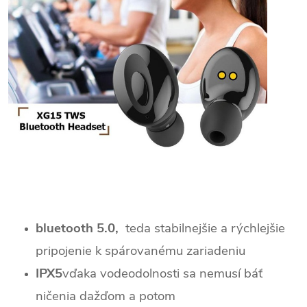
bluetooth 5.0,
teda stabilnejšie a rýchlejšie
pripojenie k spárovanému zariadeniu
IPX5
vďaka vodeodolnosti sa nemusí báť
ničenia dažďom a potom