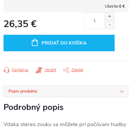
Ušetríte
0 €
26,35 €
Jednotková
cena:
PRIDAŤ DO KOŠÍKA
Opýtať sa
Strážiť
Zdieľať
Popis produktu
Podrobný popis
Vdaka stereo zvuku sa môžete pri počúvani hudby