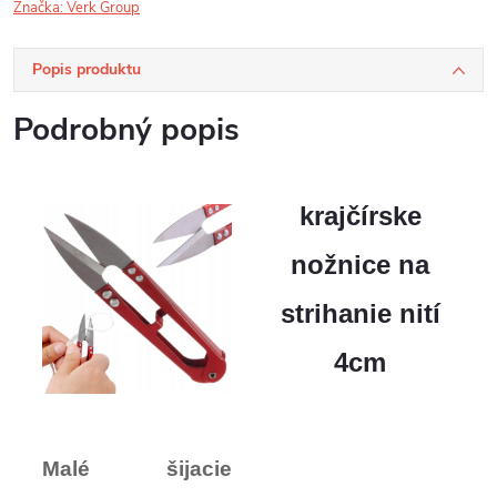
Značka:
Verk Group
Popis produktu
Podrobný popis
krajčírske
nožnice na
strihanie nití
4cm
Malé šijacie