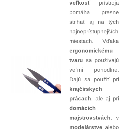
veľkosť
prístroja
pomáha presne
strihať aj na tých
najneprístupnejších
miestach. Vďaka
ergonomickému
tvaru
sa používajú
veľmi pohodlne.
Dajú sa použiť pri
krajčírskych
prácach
, ale aj pri
domácich
majstrovstvách
, v
modelárstve
alebo