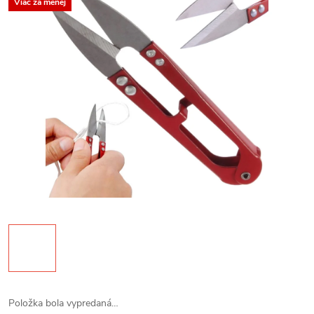
Viac za menej
Položka bola vypredaná…