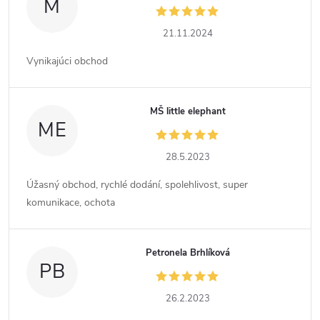
M
21.11.2024
Vynikajúci obchod
MŠ little elephant
ME
28.5.2023
Úžasný obchod, rychlé dodání, spolehlivost, super
komunikace, ochota
Petronela Brhlíková
PB
26.2.2023