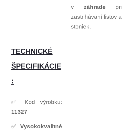
v
záhrade
pri
zastrihávaní listov a
stoniek.
TECHNICKÉ
ŠPECIFIKÁCIE
:
✅ Kód výrobku:
11327
✅
Vysokokvalitné