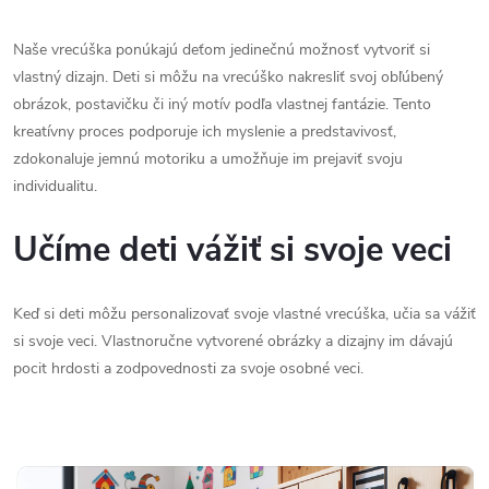
Naše vrecúška ponúkajú deťom jedinečnú možnosť vytvoriť si
vlastný dizajn. Deti si môžu na vrecúško nakresliť svoj obľúbený
obrázok, postavičku či iný motív podľa vlastnej fantázie. Tento
kreatívny proces podporuje ich myslenie a predstavivosť,
zdokonaluje jemnú motoriku a umožňuje im prejaviť svoju
individualitu.
Učíme deti vážiť si svoje veci
Keď si deti môžu personalizovať svoje vlastné vrecúška, učia sa vážiť
si svoje veci. Vlastnoručne vytvorené obrázky a dizajny im dávajú
pocit hrdosti a zodpovednosti za svoje osobné veci.