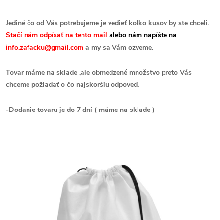
Jediné čo od Vás potrebujeme je vedieť koľko kusov by ste chceli.
Stačí nám odpísať na tento mail
alebo nám napíšte na
info.zafacku@gmail.com
a my sa Vám ozveme.
Tovar máme na sklade ,ale obmedzené množstvo preto Vás
chceme požiadať o čo najskoršiu odpoveď.
-Dodanie tovaru je do 7 dní ( máme na sklade )