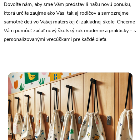
Dovoľte nám, aby sme Vám predstavili našu novú ponuku,
ktorá určite zaujme ako Vás, tak aj rodičov a samozrejme
samotné deti vo Vašej materskej či základnej škole. Chceme
Vám pomôcť začať nový školský rok moderne a prakticky - s
personalizovanými vrecúškami pre každé dieťa.