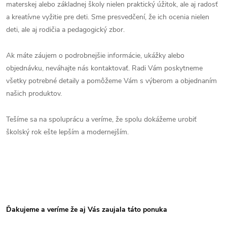
materskej alebo základnej školy nielen praktický úžitok, ale aj radosť
a kreatívne vyžitie pre deti. Sme presvedčení, že ich ocenia nielen
deti, ale aj rodičia a pedagogický zbor.
Ak máte záujem o podrobnejšie informácie, ukážky alebo
objednávku, neváhajte nás kontaktovať. Radi Vám poskytneme
všetky potrebné detaily a pomôžeme Vám s výberom a objednaním
našich produktov.
Tešíme sa na spoluprácu a veríme, že spolu dokážeme urobiť
školský rok ešte lepším a modernejším.
Ďakujeme a veríme že aj Vás zaujala táto ponuka