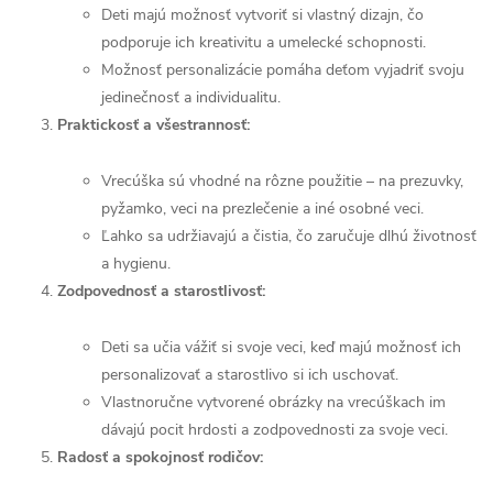
Deti majú možnosť vytvoriť si vlastný dizajn, čo
podporuje ich kreativitu a umelecké schopnosti.
Možnosť personalizácie pomáha deťom vyjadriť svoju
jedinečnosť a individualitu.
Praktickosť a všestrannosť:
Vrecúška sú vhodné na rôzne použitie – na prezuvky,
pyžamko, veci na prezlečenie a iné osobné veci.
Ľahko sa udržiavajú a čistia, čo zaručuje dlhú životnosť
a hygienu.
Zodpovednosť a starostlivosť:
Deti sa učia vážiť si svoje veci, keď majú možnosť ich
personalizovať a starostlivo si ich uschovať.
Vlastnoručne vytvorené obrázky na vrecúškach im
dávajú pocit hrdosti a zodpovednosti za svoje veci.
Radosť a spokojnosť rodičov: