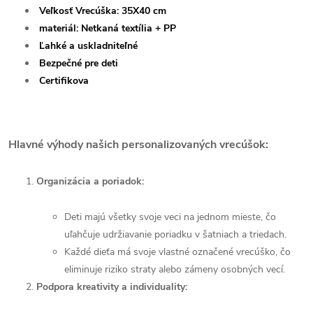
Veľkosť Vrecúška: 35X40 cm
materiál: Netkaná textília + PP
Ľahké a uskladniteľné
Bezpečné pre deti
Certifikova
Hlavné výhody našich personalizovaných vrecúšok:
Organizácia a poriadok:
Deti majú všetky svoje veci na jednom mieste, čo
uľahčuje udržiavanie poriadku v šatniach a triedach.
Každé dieťa má svoje vlastné označené vrecúško, čo
eliminuje riziko straty alebo zámeny osobných vecí.
Podpora kreativity a individuality: