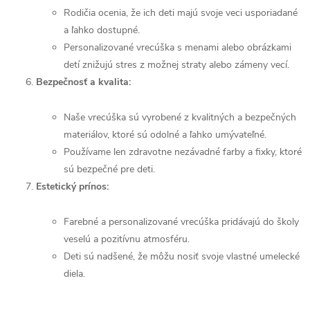
Rodičia ocenia, že ich deti majú svoje veci usporiadané
a ľahko dostupné.
Personalizované vrecúška s menami alebo obrázkami
detí znižujú stres z možnej straty alebo zámeny vecí.
Bezpečnosť a kvalita:
Naše vrecúška sú vyrobené z kvalitných a bezpečných
materiálov, ktoré sú odolné a ľahko umývateľné.
Používame len zdravotne nezávadné farby a fixky, ktoré
sú bezpečné pre deti.
Estetický prínos:
Farebné a personalizované vrecúška pridávajú do školy
veselú a pozitívnu atmosféru.
Deti sú nadšené, že môžu nosiť svoje vlastné umelecké
diela.