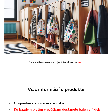
Ak sa Vám nezobrazuje foto klikni te
sem
Viac informácií o produkte
Originálne stahovacie vrecúška
Ku každým piatim vrecúškam dostanete balenie fixiek