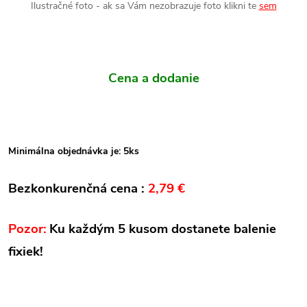
Ilustračné foto - ak sa Vám nezobrazuje foto klikni te
sem
Cena a dodanie
Minimálna objednávka je: 5ks
Bezkonkurenčná cena :
2,79 €
Pozor:
Ku každým 5 kusom dostanete balenie
fixiek!