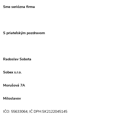
Sme seriózna firma
S priateľským pozdravom
Radoslav Sobota
Sobex s.r.o.
Morušová 7A
Miloslavov
IČO: 55633064, IČ DPH:SK2122045145