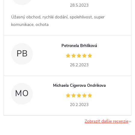
28.5.2023
Úžasný obchod, rychlé dodání, spolehlivost, super
komunikace, ochota
Petronela Brhlíková
PB
26.2.2023
Michaela Cigerova Ondrikova
MO
20.2.2023
Zobraziť ďalšie recenzie