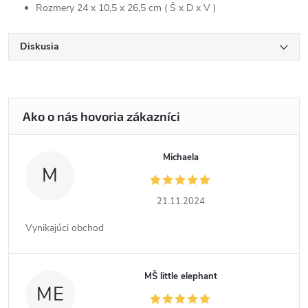
Rozmery 24 x 10,5 x 26,5 cm ( Š x D x V )
Diskusia
Michaela
M
21.11.2024
Vynikajúci obchod
MŠ little elephant
ME