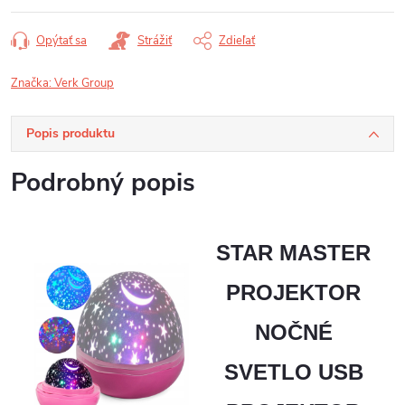
Opýtať sa
Strážiť
Zdieľať
Značka:
Verk Group
Popis produktu
Podrobný popis
STAR MASTER
PROJEKTOR
NOČNÉ
SVETLO USB