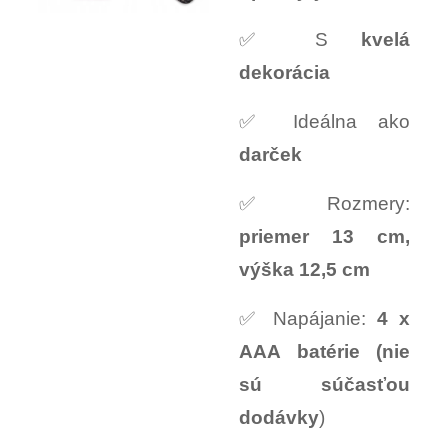
✅ S
kvelá
dekorácia
✅ Ideálna ako
darček
✅ Rozmery:
priemer 13 cm,
výška 12,5 cm
✅ Napájanie:
4 x
AAA batérie (nie
sú súčasťou
dodávky
)