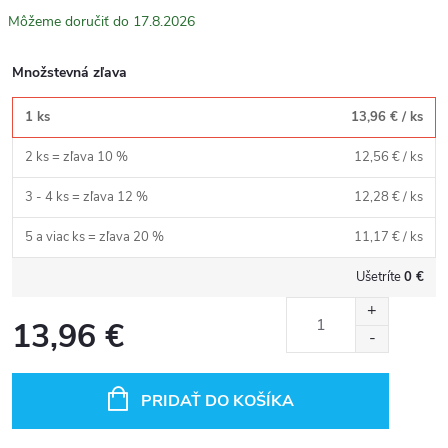
17.8.2026
Množstevná zľava
1 ks
13,96 €
/ ks
2 ks = zľava 10 %
12,56 €
/ ks
3 - 4 ks = zľava 12 %
12,28 €
/ ks
5 a viac ks = zľava 20 %
11,17 €
/ ks
Ušetríte
0 €
13,96 €
Jednotková
cena:
PRIDAŤ DO KOŠÍKA