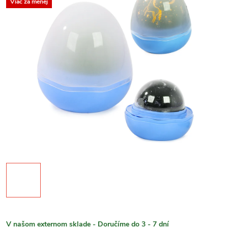
Viac za menej
V našom externom sklade - Doručíme do 3 - 7 dní