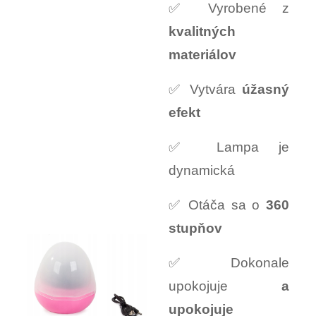
✅ Vyrobené z
kvalitných
materiálov
✅ Vytvára
úžasný
efekt
✅ Lampa je
dynamická
✅ Otáča sa o
360
stupňov
✅ Dokonale
upokojuje
a
upokojuje