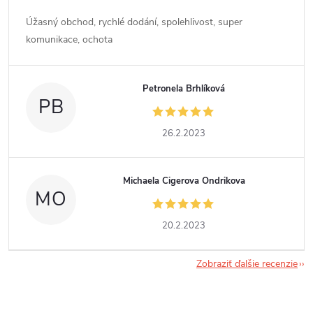
Úžasný obchod, rychlé dodání, spolehlivost, super
komunikace, ochota
Petronela Brhlíková
PB
26.2.2023
Michaela Cigerova Ondrikova
MO
20.2.2023
Zobraziť ďalšie recenzie