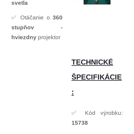
svetla
✅ Otáčanie o
360
stupňov -
hviezdny
projektor
TECHNICKÉ
ŠPECIFIKÁCIE
:
✅ Kód výrobku:
15738