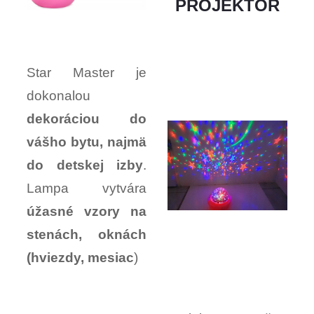
PROJEKTOR
Star Master je
dokonalou
dekoráciou do
vášho bytu, najmä
do detskej izby
.
Lampa vytvára
úžasné vzory na
stenách, oknách
(hviezdy, mesiac
)