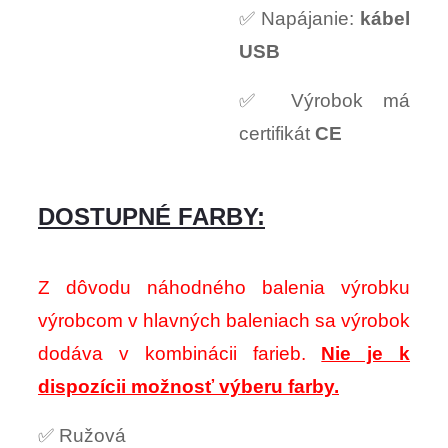
✅ Napájanie:
kábel
USB
✅ Výrobok má
certifikát
CE
DOSTUPNÉ FARBY:
Z dôvodu náhodného balenia výrobku
výrobcom v hlavných baleniach sa výrobok
dodáva v kombinácii farieb.
Nie je k
dispozícii možnosť výberu farby.
✅ Ružová