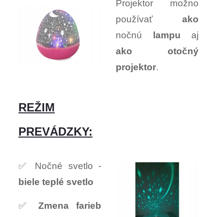
Projektor možno
používať
ako
nočnú
lampu
aj
ako otočný
projektor
.
REŽIM
PREVÁDZKY:
✅ Nočné svetlo -
biele teplé svetlo
✅
Zmena farieb