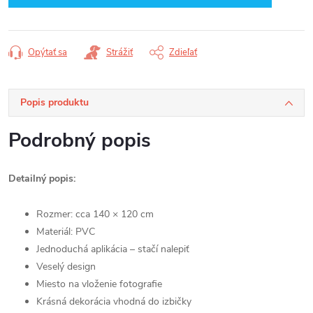
Opýtať sa
Strážiť
Zdieľať
Popis produktu
Podrobný popis
Detailný popis:
Rozmer: cca 140 × 120 cm
Materiál: PVC
Jednoduchá aplikácia – stačí nalepiť
Veselý design
Miesto na vloženie fotografie
Krásná dekorácia vhodná do izbičky