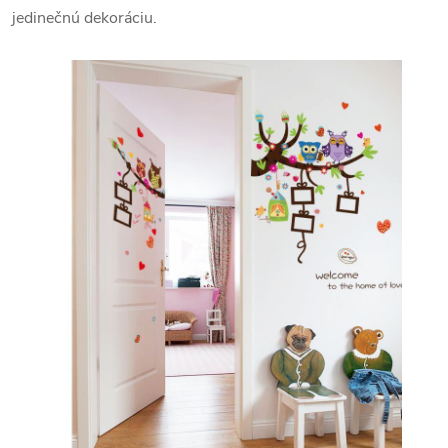
jedinečnú dekoráciu.