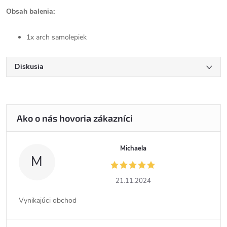
Obsah balenia:
1x arch samolepiek
Diskusia
Michaela
M
21.11.2024
Vynikajúci obchod