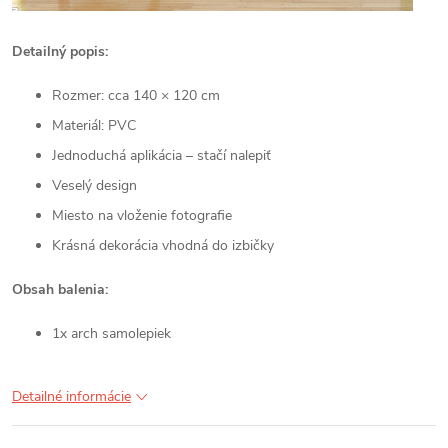
Detailný popis:
Rozmer: cca 140 × 120 cm
Materiál: PVC
Jednoduchá aplikácia – stačí nalepiť
Veselý design
Miesto na vloženie fotografie
Krásná dekorácia vhodná do izbičky
Obsah balenia:
1x arch samolepiek
Detailné informácie