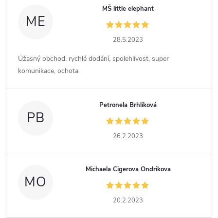
MŠ little elephant
ME
28.5.2023
Úžasný obchod, rychlé dodání, spolehlivost, super
komunikace, ochota
Petronela Brhlíková
PB
26.2.2023
Michaela Cigerova Ondrikova
MO
20.2.2023