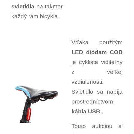
svietidla
na takmer
každý rám bicykla.
Vďaka použitým
LED diódam COB
je cyklista viditeľný
z veľkej
vzdialenosti.
Svietidlo sa nabíja
prostredníctvom
kábla USB
.
Touto aukciou si