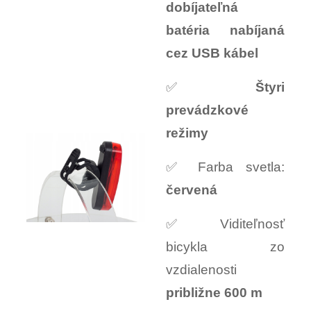
dobíjateľná
batéria nabíjaná
cez USB kábel
✅
Štyri
prevádzkové
režimy
✅ Farba svetla:
červená
✅ Viditeľnosť
bicykla zo
vzdialenosti
približne 600 m