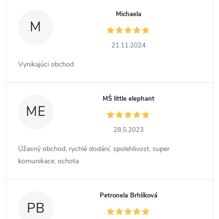
Michaela
M
21.11.2024
Vynikajúci obchod
MŠ little elephant
ME
28.5.2023
Úžasný obchod, rychlé dodání, spolehlivost, super
komunikace, ochota
Petronela Brhlíková
PB