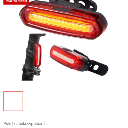
Viac za menej
Položka bola vypredaná…