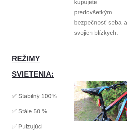
kupujete
predovšetkým
bezpečnosť seba a
svojich blízkych.
REŽIMY
SVIETENIA:
✅ Stabilný 100%
✅ Stále 50 %
✅ Pulzujúci