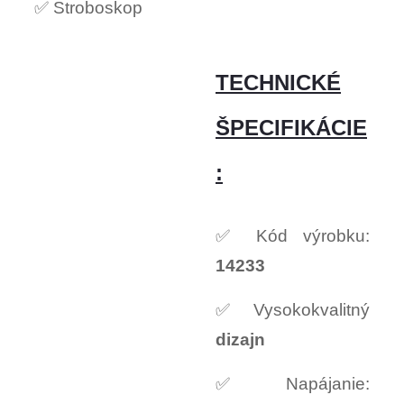
✅ Stroboskop
TECHNICKÉ
ŠPECIFIKÁCIE
:
✅ Kód výrobku:
14233
✅ Vysokokvalitný
dizajn
✅ Napájanie: