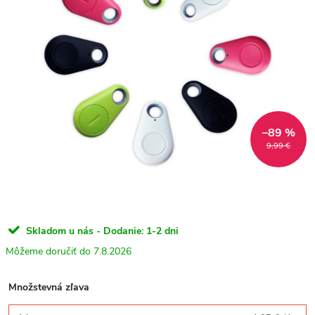
–89 %
9,99 €
Skladom u nás - Dodanie: 1-2 dni
7.8.2026
Množstevná zľava