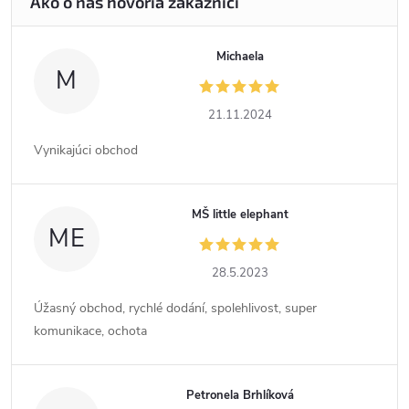
Michaela
M
21.11.2024
Vynikajúci obchod
MŠ little elephant
ME
28.5.2023
Úžasný obchod, rychlé dodání, spolehlivost, super
komunikace, ochota
Petronela Brhlíková