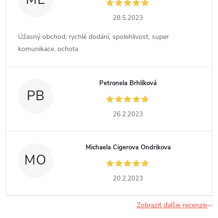
28.5.2023
Úžasný obchod, rychlé dodání, spolehlivost, super
komunikace, ochota
Petronela Brhlíková
PB
26.2.2023
Michaela Cigerova Ondrikova
MO
20.2.2023
Zobraziť ďalšie recenzie