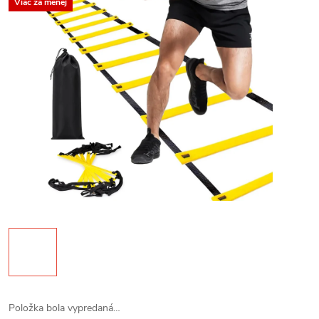
Viac za menej
Položka bola vypredaná…