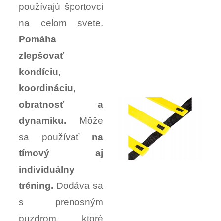
používajú športovci
na celom svete.
Pomáha
zlepšovať
kondíciu,
koordináciu,
obratnosť a
dynamiku.
Môže
sa používať
na
tímový aj
individuálny
tréning.
Dodáva sa
s prenosným
puzdrom, ktoré