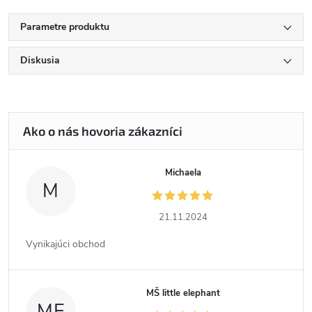
Parametre produktu
Diskusia
Michaela
M
21.11.2024
Vynikajúci obchod
MŠ little elephant
ME