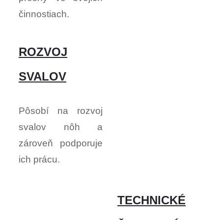
činnostiach.
ROZVOJ
SVALOV
Pôsobí na rozvoj
svalov nôh a
zároveň podporuje
ich prácu.
TECHNICKÉ