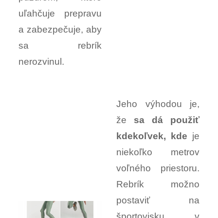
uľahčuje prepravu
a zabezpečuje, aby
sa rebrík
nerozvinul.
Jeho výhodou je,
že
sa dá použiť
kdekoľvek, kde
je
niekoľko metrov
voľného priestoru.
Rebrík možno
postaviť na
športovisku, v