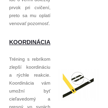
prvok pri cvičení,
preto sa mu oplatí
venovať pozornosť.
KOORDINÁCIA
Tréning s rebríkom
zlepší koordináciu
a rýchle reakcie.
Koordinácia vám
umožní byť
cieľavedomý a
presný vo svojich