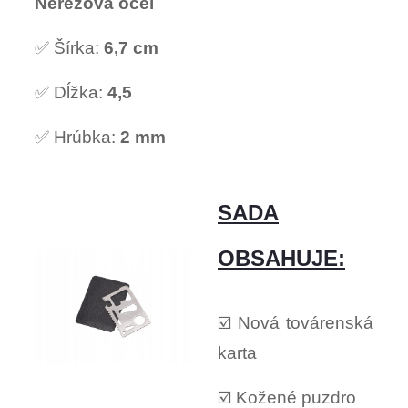
Nerezová oceľ
✅ Šírka:
6,7 cm
✅ Dĺžka:
4,5
✅ Hrúbka:
2 mm
SADA
OBSAHUJE:
☑️ Nová továrenská
karta
☑️ Kožené puzdro