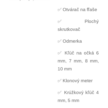
✅ Otvárač na fľaše
✅ Plochý
skrutkovač
✅ Odmerka
✅ Kľúč na očká 6
mm, 7 mm, 8 mm,
10 mm
✅ Klonový meter
✅ Krúžkový kľúč 4
mm, 5 mm