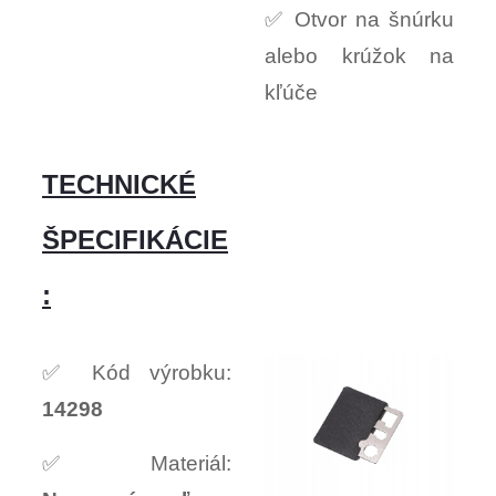
✅ Otvor na šnúrku
alebo krúžok na
kľúče
TECHNICKÉ
ŠPECIFIKÁCIE
:
✅ Kód výrobku:
14298
✅ Materiál: