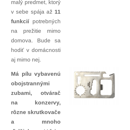
malý predmet, ktorý
v sebe spája až
11
funkcií
potrebných
na prežitie mimo
domova. Bude sa
hodiť v domácnosti
aj mimo nej.
Má pílu vybavenú
obojstrannými
zubami, otvárač
na konzervy,
rôzne skrutkovače
a mnoho