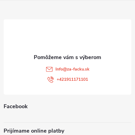
Z
á
p
ä
t
Info
@
za-facku.sk
i
+421911171101
e
Facebook
Prijímame online platby