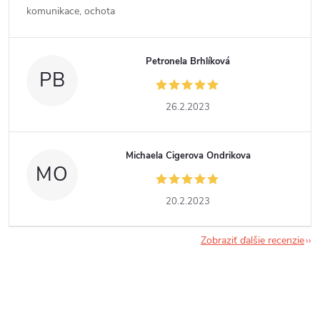
komunikace, ochota
Petronela Brhlíková
PB
26.2.2023
Michaela Cigerova Ondrikova
MO
20.2.2023
Zobraziť ďalšie recenzie