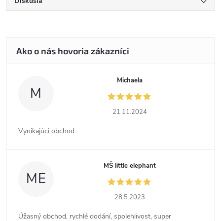
Diskusia
Michaela
M
21.11.2024
Vynikajúci obchod
MŠ little elephant
ME
28.5.2023
Úžasný obchod, rychlé dodání, spolehlivost, super