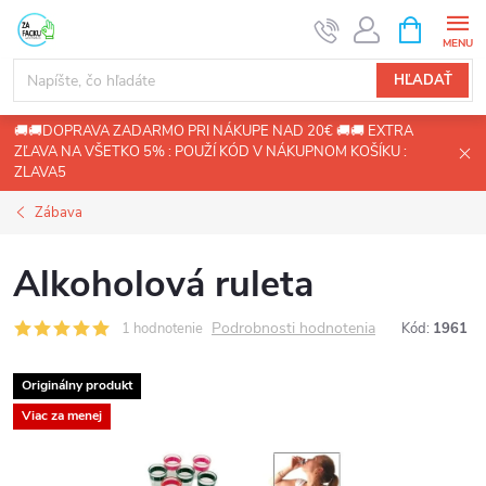
Prejsť
NÁKUPN
KOŠÍK
na
obsah
HĽADAŤ
🚚🚚DOPRAVA ZADARMO PRI NÁKUPE NAD 20€ 🚚🚚 EXTRA
ZĽAVA NA VŠETKO 5% : POUŽÍ KÓD V NÁKUPNOM KOŠÍKU :
ZLAVA5
Zábava
Alkoholová ruleta
Podrobnosti hodnotenia
1 hodnotenie
Kód:
1961
Originálny produkt
Viac za menej