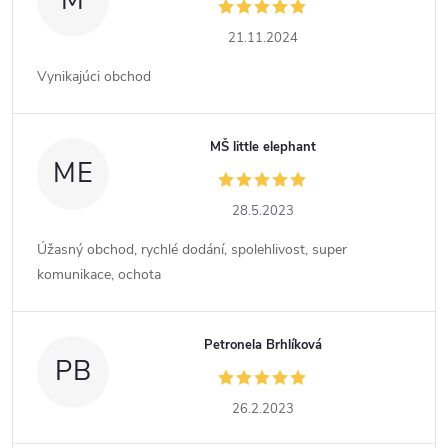
M
21.11.2024
Vynikajúci obchod
MŠ little elephant
ME
28.5.2023
Úžasný obchod, rychlé dodání, spolehlivost, super
komunikace, ochota
Petronela Brhlíková
PB
26.2.2023