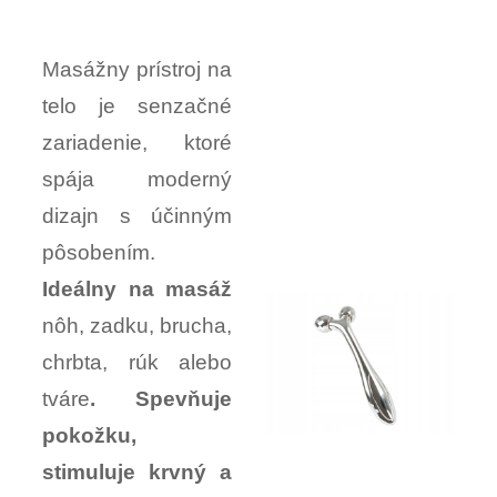
Masážny prístroj na
telo je senzačné
zariadenie, ktoré
spája moderný
dizajn s účinným
pôsobením.
Ideálny na masáž
nôh, zadku, brucha,
chrbta, rúk alebo
tváre
.
Spevňuje
pokožku,
stimuluje krvný a