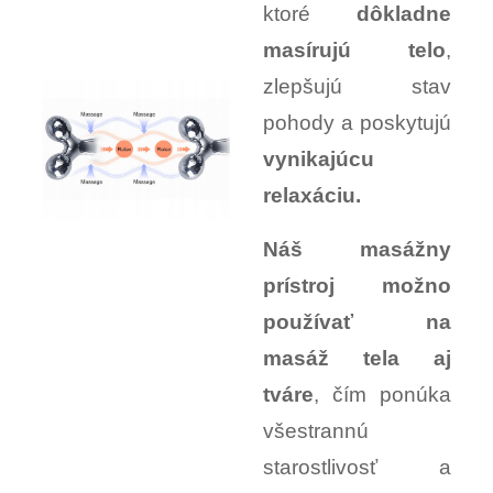
ktoré
dôkladne
masírujú telo
,
zlepšujú stav
pohody a poskytujú
vynikajúcu
relaxáciu.
Náš masážny
prístroj možno
používať na
masáž tela aj
tváre
, čím ponúka
všestrannú
starostlivosť a