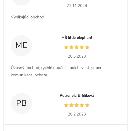
21.11.2024
Vynikajúci obchod
MŠ little elephant
ME
28.5.2023
Úžasný obchod, rychlé dodání, spolehlivost, super
komunikace, ochota
Petronela Brhlíková
PB
26.2.2023