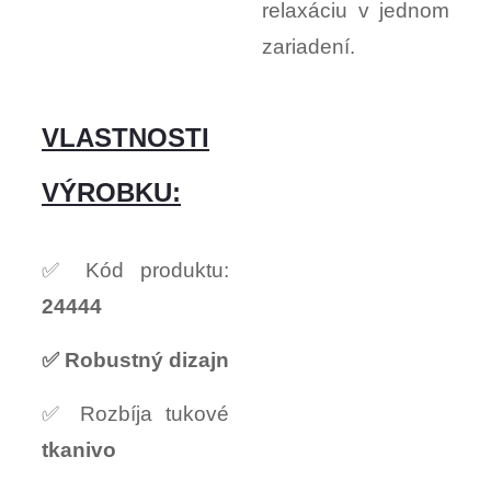
relaxáciu v jednom
zariadení.
VLASTNOSTI
VÝROBKU:
✅ Kód produktu:
24444
✅ Robustný dizajn
✅ Rozbíja tukové
tkanivo