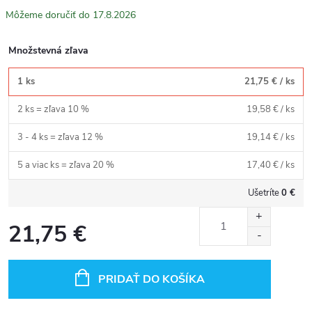
17.8.2026
Množstevná zľava
1 ks
21,75 €
/ ks
2 ks = zľava 10 %
19,58 €
/ ks
3 - 4 ks = zľava 12 %
19,14 €
/ ks
5 a viac ks = zľava 20 %
17,40 €
/ ks
Ušetríte
0 €
21,75 €
Jednotková
cena:
PRIDAŤ DO KOŠÍKA