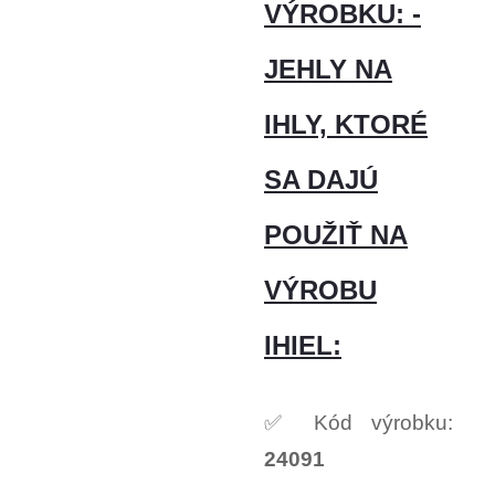
VÝROBKU: -
JEHLY NA
IHLY, KTORÉ
SA DAJÚ
POUŽIŤ NA
VÝROBU
IHIEL:
✅ Kód výrobku:
24091