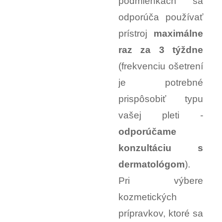
podmienkach sa
odporúča používať
prístroj
maximálne
raz za 3 týždne
(frekvenciu ošetrení
je potrebné
prispôsobiť typu
vašej pleti -
odporúčame
konzultáciu s
dermatológom
).
Pri výbere
kozmetických
prípravkov, ktoré sa