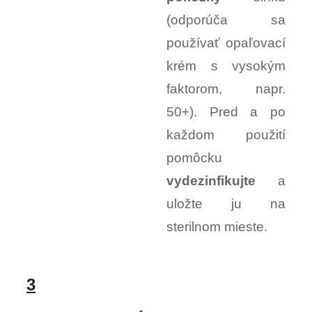
(odporúča sa
používať opaľovací
krém s vysokým
faktorom, napr.
50+). Pred a po
každom použití
pomôcku
vydezinfikujte
a
uložte ju na
sterilnom mieste.
3