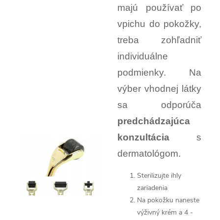
majú používať po
vpichu do pokožky,
treba zohľadniť
individuálne
podmienky. Na
výber vhodnej látky
sa odporúča
predchádzajúca
konzultácia
s
dermatológom.
Sterilizujte ihly
zariadenia
Na pokožku naneste
výživný krém a 4 -