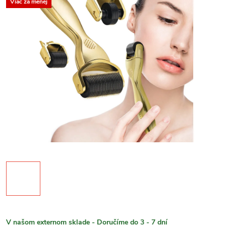
Viac za menej
V našom externom sklade - Doručíme do 3 - 7 dní