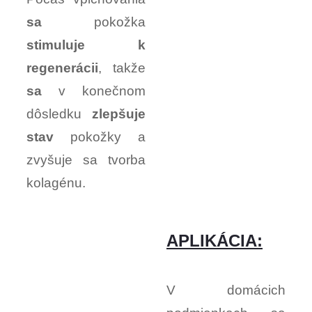
sa
pokožka
stimuluje k
regenerácii
, takže
sa
v konečnom
dôsledku
zlepšuje
stav
pokožky a
zvyšuje sa tvorba
kolagénu.
APLIKÁCIA:
V domácich