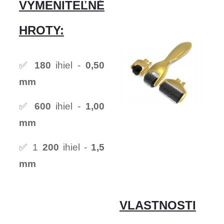
VYMENITEĽNÉ
HROTY:
✅
180
ihiel -
0,50
mm
✅
600
ihiel -
1,00
mm
✅ 1
200
ihiel -
1,5
mm
VLASTNOSTI