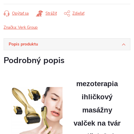
Opýtať sa
Strážiť
Zdieľať
Značka:
Verk Group
Popis produktu
Podrobný popis
mezoterapia
ihličkový
masážny
valček na tvár