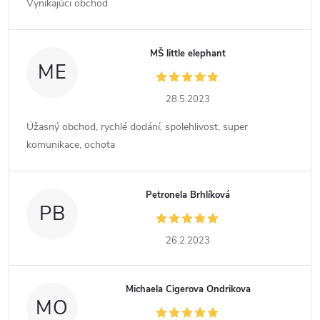
Vynikajúci obchod
MŠ little elephant
ME
28.5.2023
Úžasný obchod, rychlé dodání, spolehlivost, super
komunikace, ochota
Petronela Brhlíková
PB
26.2.2023
Michaela Cigerova Ondrikova
MO