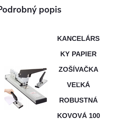
Podrobný popis
KANCELÁRS
KY PAPIER
ZOŠÍVAČKA
VEĽKÁ
ROBUSTNÁ
KOVOVÁ 100