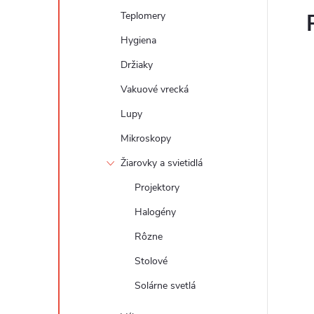
Teplomery
Hygiena
Držiaky
Vakuové vrecká
Lupy
Mikroskopy
Žiarovky a svietidlá
Projektory
Halogény
Rôzne
Stolové
Solárne svetlá