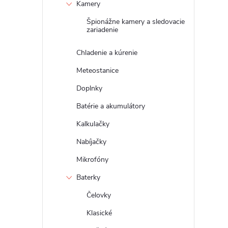
Kamery
Špionážne kamery a sledovacie
zariadenie
Chladenie a kúrenie
Meteostanice
Doplnky
Batérie a akumulátory
Kalkulačky
Nabíjačky
Mikrofóny
Baterky
Čelovky
Klasické