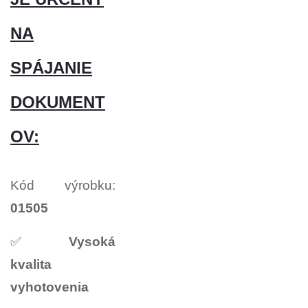
NA
SPÁJANIE
DOKUMENT
OV:
Kód výrobku:
01505
✅
Vysoká
kvalita
vyhotovenia