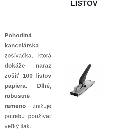
LISTOV
Pohodlná
kancelárska
zošívačka, ktorá
dokáže naraz
zošiť 100 listov
papiera.
Dlhé,
robustné
rameno
znižuje
potrebu používať
veľký tlak.