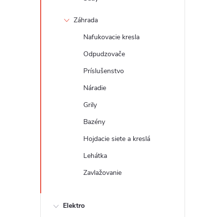
Záhrada
Nafukovacie kresla
Odpudzovače
Príslušenstvo
Náradie
Grily
Bazény
Hojdacie siete a kreslá
Lehátka
Zavlažovanie
Elektro