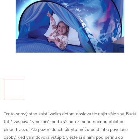
Tento snový stan zaistí vašim deťom doslova tie najkrajšie sny. Budú
totiž zaspávať v bezpečí pod krásnou zimnou nočnou oblohou
plnou hviezd! Ale pozor, do ich úkrytu môžu pustiť iba povolané
osoby. Keď vám dovolia vstúpiť, vlezte si s nimi pod perinu do