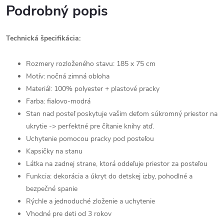
Podrobný popis
Technická špecifikácia:
Rozmery rozloženého stavu: 185 x 75 cm
Motív: nočná zimná obloha
Materiál: 100% polyester + plastové pracky
Farba: fialovo-modrá
Stan nad posteľ poskytuje vašim deťom súkromný priestor na
ukrytie -> perfektné pre čítanie knihy atď.
Uchytenie pomocou pracky pod posteľou
Kapsičky na stanu
Látka na zadnej strane, ktorá oddeľuje priestor za posteľou
Funkcia: dekorácia a úkryt do detskej izby, pohodlné a
bezpečné spanie
Rýchle a jednoduché zloženie a uchytenie
Vhodné pre deti od 3 rokov