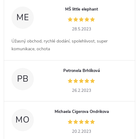
MŠ little elephant
ME
28.5.2023
Úžasný obchod, rychlé dodání, spolehlivost, super
komunikace, ochota
Petronela Brhlíková
PB
26.2.2023
Michaela Cigerova Ondrikova
MO
20.2.2023