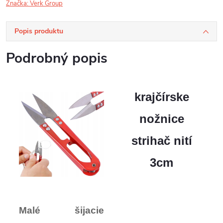
Značka:
Verk Group
Popis produktu
Podrobný popis
krajčírske
nožnice
strihač nití
3cm
Malé šijacie