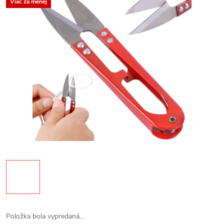
Viac za menej
Položka bola vypredaná…