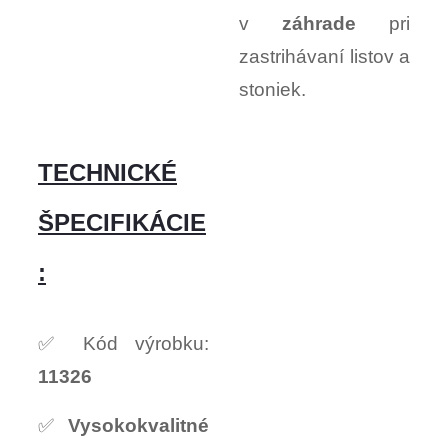
v
záhrade
pri
zastrihávaní listov a
stoniek.
TECHNICKÉ
ŠPECIFIKÁCIE
:
✅ Kód výrobku:
11326
✅
Vysokokvalitné