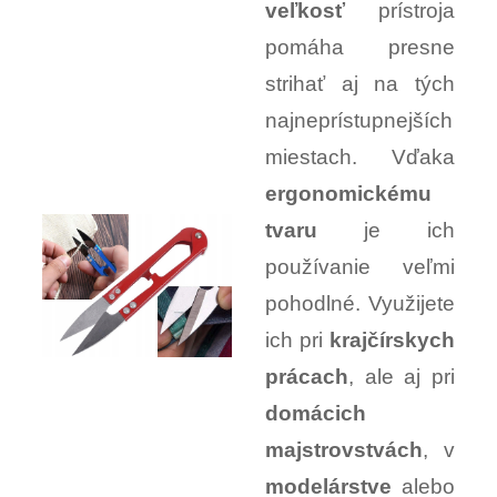
veľkosť
prístroja
pomáha presne
strihať aj na tých
najneprístupnejších
miestach. Vďaka
ergonomickému
tvaru
je ich
používanie veľmi
pohodlné. Využijete
ich pri
krajčírskych
prácach
, ale aj pri
domácich
majstrovstvách
, v
modelárstve
alebo