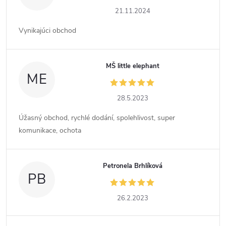
21.11.2024
Vynikajúci obchod
MŠ little elephant
ME
28.5.2023
Úžasný obchod, rychlé dodání, spolehlivost, super
komunikace, ochota
Petronela Brhlíková
PB
26.2.2023