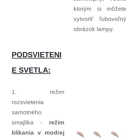
ktorým si môžete
vytvoriť ľubovoľný
obrázok lampy.
PODSVIETENI
E SVETLA:
1. režim
rozsvietenia
samotného
smajlíka -
režim
blikania v modrej