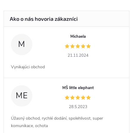
Michaela
M
21.11.2024
Vynikajúci obchod
MŠ little elephant
ME
28.5.2023
Úžasný obchod, rychlé dodání, spolehlivost, super
komunikace, ochota