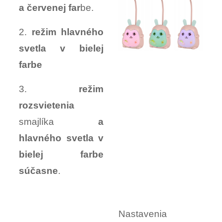
a červenej far
be.
2.
režim hlavného
svetla v bielej
farbe
3.
režim
rozsvietenia
smajlíka
a
hlavného svetla v
bielej farbe
súčasne
.
Nastavenia