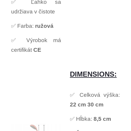
✅ Ľahko sa
udržiava v čistote
✅ Farba:
ružová
✅ Výrobok má
certifikát
CE
DIMENSIONS:
✅ Celková výška:
22 cm 30 cm
✅ Hĺbka:
8,5 cm