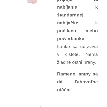
nabíjanie k
štandardnej
nabíjačke, k
počítaču alebo
powerbanke
.
Ľahko sa udržiava
v čistote. Nemá
žiadne ostré hrany.
Rameno lampy sa
dá ľubovoľne
otáčať.