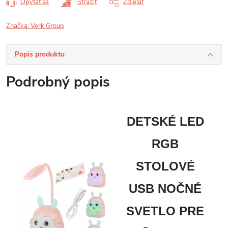
Opýtať sa
Strážiť
Zdieľať
Značka:
Verk Group
Popis produktu
Podrobný popis
DETSKÉ LED
RGB
STOLOVÉ
USB NOČNÉ
SVETLO PRE