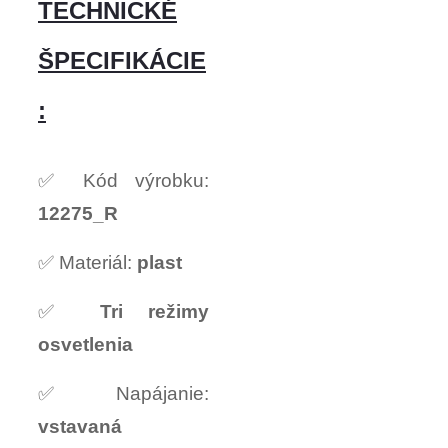
TECHNICKÉ
ŠPECIFIKÁCIE
:
✅ Kód výrobku:
12275_R
✅ Materiál:
plast
✅
Tri režimy
osvetlenia
✅ Napájanie:
vstavaná