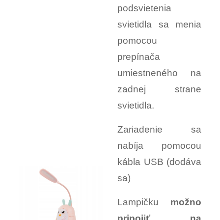
podsvietenia
svietidla sa menia
pomocou
prepínača
umiestneného na
zadnej strane
svietidla.
Zariadenie sa
nabíja pomocou
kábla USB (dodáva
sa)
Lampičku
možno
pripojiť na